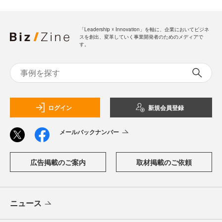
「Leadership ☓ Innovation」を軸に、企業においてビジネ
スを創出、変革していく事業開発者のためのメディアで
す。
ログイン
新規会員登録
メールバックナンバー
広告掲載のご案内
取材掲載のご依頼
ニュース