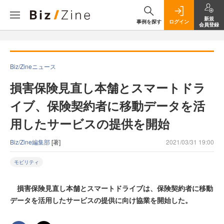
新規
事例を探す
ログイン
会員登録
Biz/Zineニュース
損害保険見直し本舗とスマートドラ
イブ、保険契約者に移動データを活
用したサービスの提供を開始
Biz/Zine編集部
[著]
2021/03/31 19:00
モビリティ
損害保険見直し本舗とスマートドライブは、保険契約者に移動
データを活用したサービスの提供に向け協業を開始した。