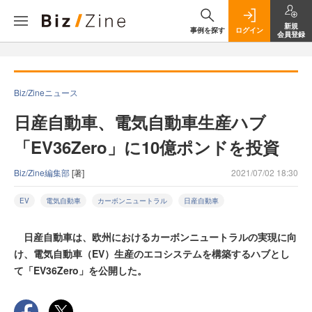
新規
事例を探す
ログイン
会員登録
Biz/Zineニュース
日産自動車、電気自動車生産ハブ
「EV36Zero」に10億ポンドを投資
Biz/Zine編集部
[著]
2021/07/02 18:30
EV
電気自動車
カーボンニュートラル
日産自動車
日産自動車は、欧州におけるカーボンニュートラルの実現に向
け、電気自動車（EV）生産のエコシステムを構築するハブとし
て「EV36Zero」を公開した。