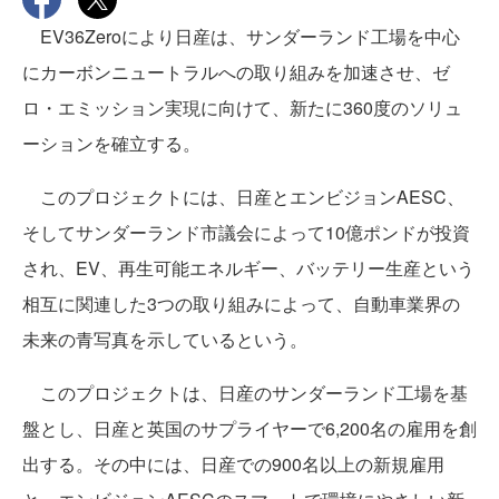
EV36Zeroにより日産は、サンダーランド工場を中心
にカーボンニュートラルへの取り組みを加速させ、ゼ
ロ・エミッション実現に向けて、新たに360度のソリュ
ーションを確立する。
このプロジェクトには、日産とエンビジョンAESC、
そしてサンダーランド市議会によって10億ポンドが投資
され、EV、再生可能エネルギー、バッテリー生産という
相互に関連した3つの取り組みによって、自動車業界の
未来の青写真を示しているという。
このプロジェクトは、日産のサンダーランド工場を基
盤とし、日産と英国のサプライヤーで6,200名の雇用を創
出する。その中には、日産での900名以上の新規雇用