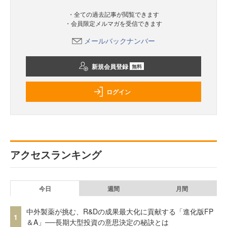
・全ての過去記事が閲覧できます
・会員限定メルマガを受信できます
メールバックナンバー
新規会員登録
無料
ログイン
アクセスランキング
今日
週間
月間
中外製薬が挑む、R&Dの成果最大化に貢献する「進化版FP
1
＆A」──長期大型投資の意思決定の秘訣とは