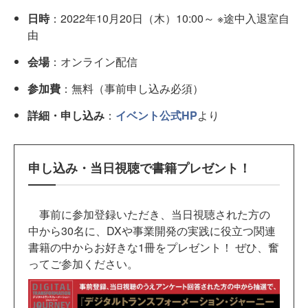
日時
：2022年10月20日（木）10:00～ ※途中入退室自
由
会場
：オンライン配信
参加費
：無料（事前申し込み必須）
詳細・申し込み
：
イベント公式HP
より
申し込み・当日視聴で書籍プレゼント！
事前に参加登録いただき、当日視聴された方の
中から30名に、DXや事業開発の実践に役立つ関連
書籍の中からお好きな1冊をプレゼント！ ぜひ、奮
ってご参加ください。