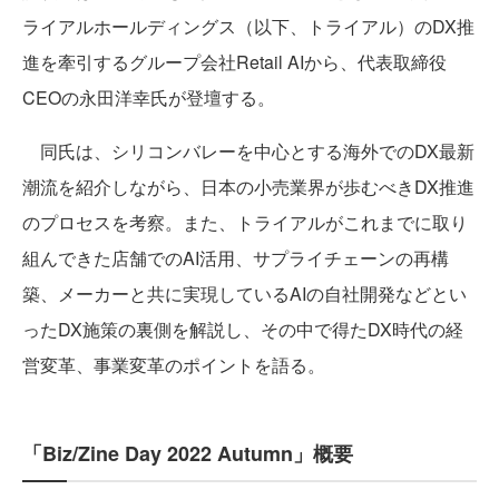
ライアルホールディングス（以下、トライアル）のDX推
進を牽引するグループ会社Retail AIから、代表取締役
CEOの永田洋幸氏が登壇する。
同氏は、シリコンバレーを中心とする海外でのDX最新
潮流を紹介しながら、日本の小売業界が歩むべきDX推進
のプロセスを考察。また、トライアルがこれまでに取り
組んできた店舗でのAI活用、サプライチェーンの再構
築、メーカーと共に実現しているAIの自社開発などとい
ったDX施策の裏側を解説し、その中で得たDX時代の経
営変革、事業変革のポイントを語る。
「Biz/Zine Day 2022 Autumn」概要