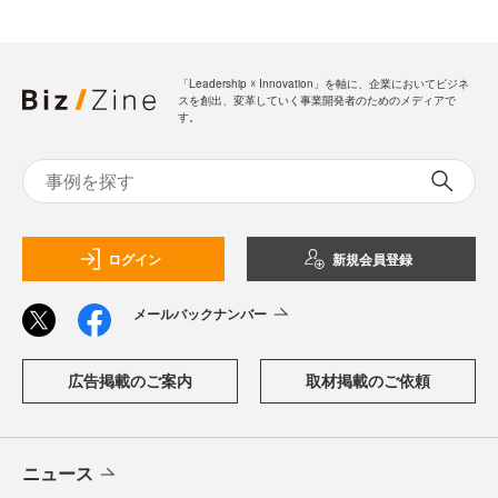
「Leadership ☓ Innovation」を軸に、企業においてビジネ
スを創出、変革していく事業開発者のためのメディアで
す。
ログイン
新規会員登録
メールバックナンバー
広告掲載のご案内
取材掲載のご依頼
ニュース