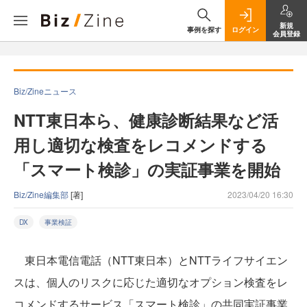
新規
事例を探す
ログイン
会員登録
Biz/Zineニュース
NTT東日本ら、健康診断結果など活
用し適切な検査をレコメンドする
「スマート検診」の実証事業を開始
Biz/Zine編集部
[著]
2023/04/20 16:30
DX
事業検証
東日本電信電話（NTT東日本）とNTTライフサイエン
スは、個人のリスクに応じた適切なオプション検査をレ
コメンドするサービス「スマート検診」の共同実証事業