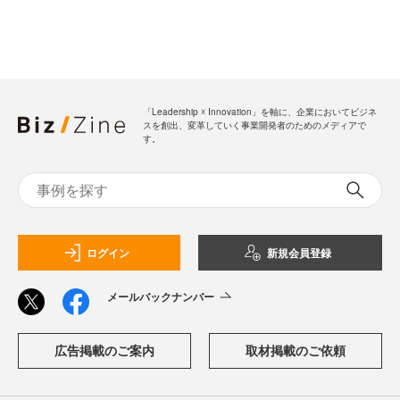
「Leadership ☓ Innovation」を軸に、企業においてビジネ
スを創出、変革していく事業開発者のためのメディアで
す。
ログイン
新規会員登録
メールバックナンバー
広告掲載のご案内
取材掲載のご依頼