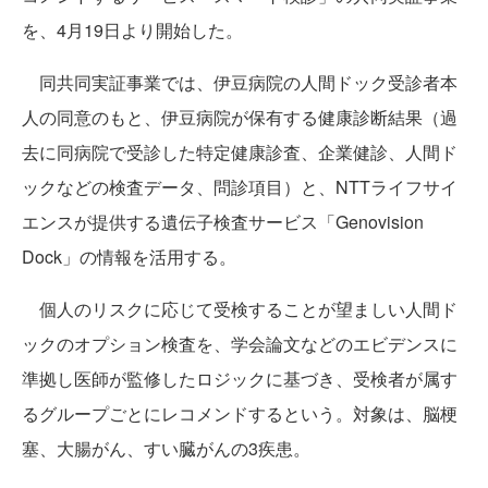
を、4月19日より開始した。
同共同実証事業では、伊豆病院の人間ドック受診者本
人の同意のもと、伊豆病院が保有する健康診断結果（過
去に同病院で受診した特定健康診査、企業健診、人間ド
ックなどの検査データ、問診項目）と、NTTライフサイ
エンスが提供する遺伝子検査サービス「Genovision
Dock」の情報を活用する。
個人のリスクに応じて受検することが望ましい人間ド
ックのオプション検査を、学会論文などのエビデンスに
準拠し医師が監修したロジックに基づき、受検者が属す
るグループごとにレコメンドするという。対象は、脳梗
塞、大腸がん、すい臓がんの3疾患。