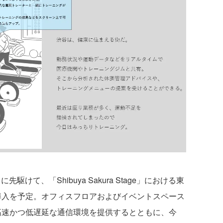
けて、「Shibuya Sakura Stage」における東
.0導入を予定。オフィスフロアおよびイベントスペース
した高速かつ低遅延な通信環境を提供するとともに、今