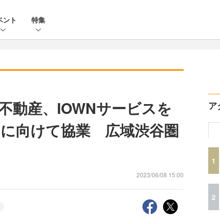
ベント
特集
不動産、IOWNサービスを
ア
に向けて協業 広域渋谷圏
1
2023/06/08 15:00
2