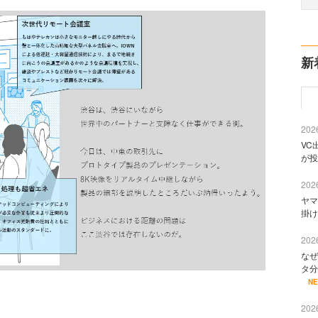
新
2026
VC
が投
2026
ヤマ
掛け
2026
なぜ
タ分
N
2026