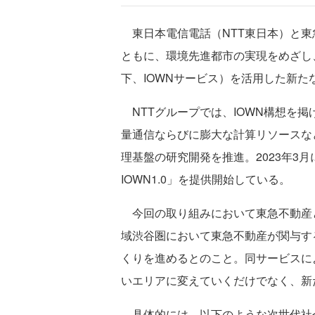
東日本電信電話（NTT東日本）と東急
ともに、環境先進都市の実現をめざし
下、IOWNサービス）を活用した新
NTTグループでは、IOWN構想を
量通信ならびに膨大な計算リソースな
理基盤の研究開発を推進。2023年3月
IOWN1.0」を提供開始している。
今回の取り組みにおいて東急不動産と
域渋谷圏において東急不動産が関与す
くりを進めるとのこと。同サービスに
いエリアに変えていくだけでなく、新
具体的には、以下のような次世代社