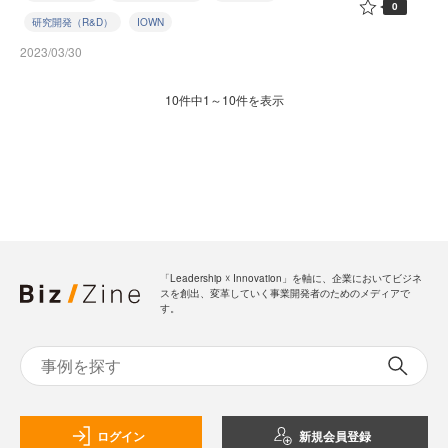
0
研究開発（R&D）
IOWN
2023/03/30
10件中1～10件を表示
「Leadership ☓ Innovation」を軸に、企業においてビジネ
スを創出、変革していく事業開発者のためのメディアで
す。
ログイン
新規会員登録