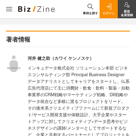
新規
事例を探す
ログイン
会員登録
著者情報
河井 健之助（カワイ ケンノスケ）
インキュデータ株式会社 ソリューション本部 ビジネ
スコンサルティング部 Principal Business Designer
データアナリストとしてキャリアをスタートし、仏系
広告代理店にて主に消費財・飲食・飲料・製薬・自動
車業界のCRM戦略やマーケティング戦略、DX戦略や
データ統合など多岐に渡るプロジェクトをリード。
その後米系クリエイティブファームにて新規プロダク
ト/サービス開発支援や体験設計、大手企業やスター
トアップに対してクリエイティブ×データ思考やビジ
ネスデザインの講師/メンターとしてサポートするな
ど、企業と共創するパートナーとしてプロジェクトを