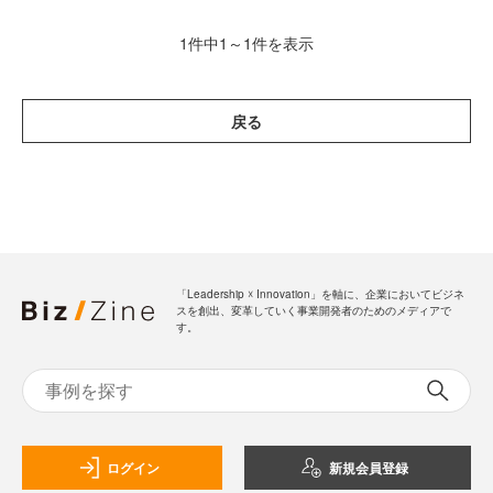
1件中1～1件を表示
戻る
「Leadership ☓ Innovation」を軸に、企業においてビジネ
スを創出、変革していく事業開発者のためのメディアで
す。
ログイン
新規会員登録