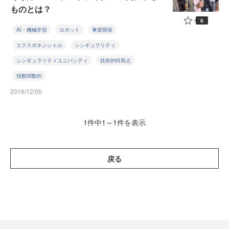
ものとは？
0
AI・機械学習
ロボット
事業開発
エクスポネンシャル
シンギュラリティ
シンギュラリティユニバシティ
技術的特異点
指数関数的
2016/12/05
1件中1～1件を表示
戻る