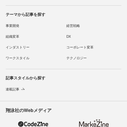
テーマから記事を探す
事業開発
経営戦略
組織変革
DX
インダストリー
コーポレート変革
ワークスタイル
テクノロジー
記事スタイルから探す
連載記事
翔泳社のWebメディア