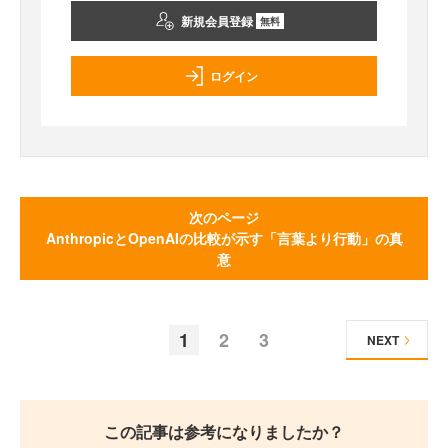
新規会員登録
無料
ログイン
次のページ
AnthropicとOpenAIの比較が示す「言葉より行動」の真
意
1
2
3
NEXT
この記事は参考になりましたか？