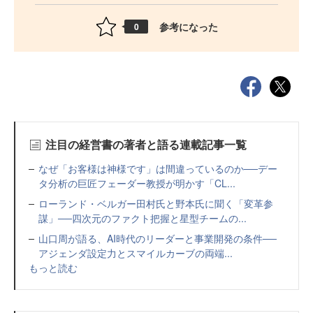
参考になった
0
注目の経営書の著者と語る連載記事一覧
なぜ「お客様は神様です」は間違っているのか──デー
タ分析の巨匠フェーダー教授が明かす「CL...
ローランド・ベルガー田村氏と野本氏に聞く「変革参
謀」──四次元のファクト把握と星型チームの...
山口周が語る、AI時代のリーダーと事業開発の条件──
アジェンダ設定力とスマイルカーブの両端...
もっと読む