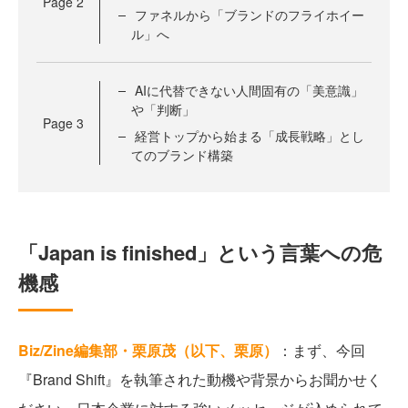
Page
2
ファネルから「ブランドのフライホイー
ル」へ
AIに代替できない人間固有の「美意識」
や「判断」
Page
3
経営トップから始まる「成長戦略」とし
てのブランド構築
「Japan is finished」という言葉への危
機感
Biz/Zine編集部・栗原茂（以下、栗原）
：まず、今回
『Brand Shift』を執筆された動機や背景からお聞かせく