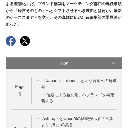
よる差別化」だ。ブランド構築をマーケティング部門の専任事項
から「経営そのもの」へとシフトさせるべき理由とは何か。最新
のケーススタディを交え、その真髄にBiz/Zine編集部の栗原茂が
迫った。
目次
「Japan is finished」という言葉への危機
Page
感
1
「信頼による差別化」へブランドを再定
義する
AnthropicとOpenAIの比較が示す「言葉
より行動」の真意