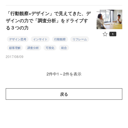
「行動観察×デザイン」で見えてきた、デ
ザインの力で「調査分析」をドライブす
る３つの力
1
デザイン思考
インサイト
行動観察
リフレーム
顧客理解
調査分析
可視化
統合
2017/08/09
2件中1～2件を表示
戻る