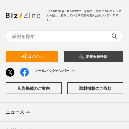
「Leadership ☓ Innovation」を軸に、企業においてビジネ
スを創出、変革していく事業開発者のためのメディアで
す。
ログイン
新規会員登録
メールバックナンバー
広告掲載のご案内
取材掲載のご依頼
ニュース