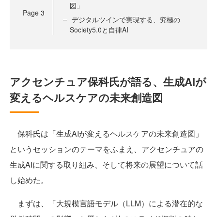
図」
Page
3
デジタルツインで実現する、究極の
Society5.0と自律AI
アクセンチュア保科氏が語る、生成AIが
変えるヘルスケアの未来創造図
保科氏は「生成AIが変えるヘルスケアの未来創造図」
というセッションのテーマをふまえ、アクセンチュアの
生成AIに関する取り組み、そして将来の展望について話
し始めた。
まずは、「大規模言語モデル（LLM）による潜在的な