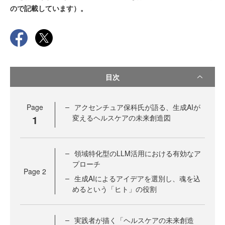
ので記載しています）。
目次
Page
アクセンチュア保科氏が語る、生成AIが
1
変えるヘルスケアの未来創造図
領域特化型のLLM活用における有効なア
プローチ
Page
2
生成AIによるアイデアを選別し、魂を込
めるという「ヒト」の役割
実践者が描く「ヘルスケアの未来創造