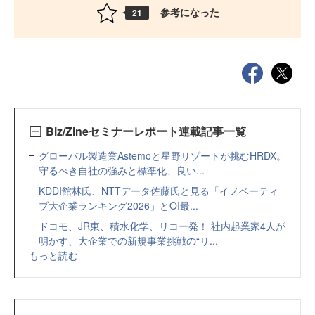
参考になった
21
Biz/Zineセミナーレポート連載記事一覧
グローバル製造業Astemoと星野リゾートが挑むHRDX。
守るべき自社の強みと標準化、良い...
KDDI館林氏、NTTデータ佐藤氏と見る「イノベーティ
ブ大企業ランキング2026」とOI最...
ドコモ、JR東、積水化学、リコー発！ 社内起業家4人が
明かす、大企業での新規事業挑戦の“リ...
もっと読む