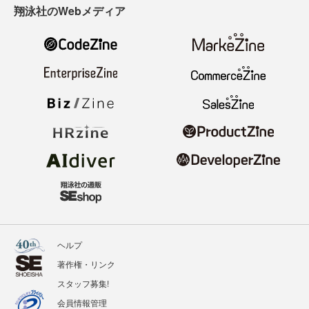
翔泳社のWebメディア
ヘルプ
著作権・リンク
スタッフ募集!
会員情報管理