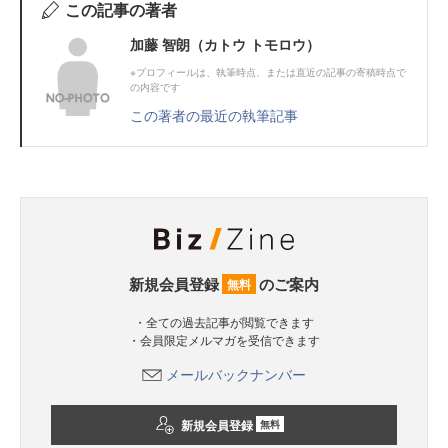
この記事の著者
加藤 智朗（カトウ トモロウ）
※プロフィールは、執筆時点、または直近の記事の寄稿時点で
の内容です
この著者の最近の執筆記事
新規会員登録
のご案内
無料
・全ての過去記事が閲覧できます
・会員限定メルマガを受信できます
メールバックナンバー
新規会員登録
無料