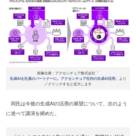
画像出典：アクセンチュア株式会社「
生成AIを社員のパートナーに。アクセンチュア社内の生成AI活用
」より
／クリックすると拡大します
同氏は今後の生成AIの活用の展望について、次のよう
に述べて講演を締めた。