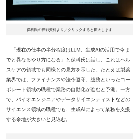
保科氏の投影資料より／クリックすると拡大します
「現在の仕事の半分程度はLLM、生成AIの活用で今ま
でと異なるやり方になる」と保科氏は話し、これはヘル
スケアの領域でも同様との見方を示した。たとえば製薬
業界では、ファイナンスや法令遵守、総務といったコー
ポレート領域の職種で業務の自動化が進むと予測。一方
で、バイオエンジニアやデータサイエンティストなどの
サイエンス領域の職種でも、生成AIによって業務を支援
する余地が大きいと見込む。