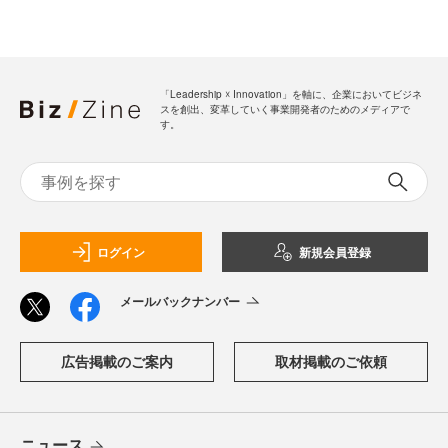
「Leadership ☓ Innovation」を軸に、企業においてビジネ
スを創出、変革していく事業開発者のためのメディアで
す。
ログイン
新規会員登録
メールバックナンバー
広告掲載のご案内
取材掲載のご依頼
ニュース