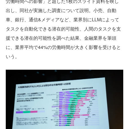
労働時間への影響」と題した1枚のスライド資料を映し
出し、同社が実施した調査について説明。小売、自動
車、銀行、通信&メディアなど、業界別にLLMによって
タスクを自動化できる潜在的可能性、人間のタスクを支
援できる潜在的可能性を調べた結果、金融業界を筆頭
に、業界平均で44%の労働時間が大きく影響を受けると
いう。