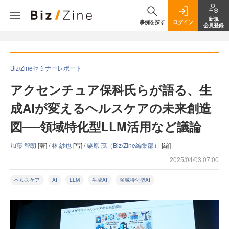
新規
事例を探す
ログイン
会員登録
Biz/Zineセミナーレポート
アクセンチュア保科氏らが語る、生
成AIが変えるヘルスケアの未来創造
図──領域特化型LLM活用など議論
加藤 智朗
[著] /
林 紗也
[写] /
栗原 茂（Biz/Zine編集部）
[編]
2025/04/03 07:00
ヘルスケア
AI
LLM
生成AI
領域特化型AI