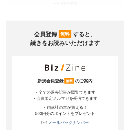
ー長 保科学世氏
会員登録
すると、
無料
続きをお読みいただけます
新規会員登録
のご案内
無料
・全ての過去記事が閲覧できます
・会員限定メルマガを受信できます
・翔泳社の本が買える！
500円分のポイントをプレゼント
メールバックナンバー