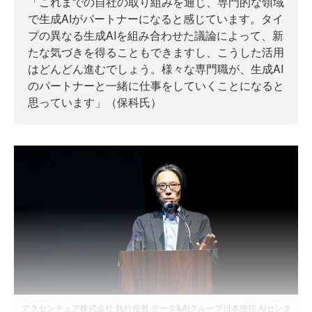
「これまでの自社の取り組みを通じ、専門的な領域
で生成AIがパートナーになると感じています。タイ
プの異なる生成AIを組み合わせた議論によって、新
たな気づきを得ることもできますし、こうした活用
はどんどん進むでしょう。様々な専門職が、生成AI
のパートナーと一緒に仕事をしていくことになると
思っています」（保科氏）
アクセンチュア株式会社 執行役員 データ&AIグループ日本統括 AIセンタ