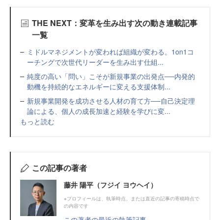
THE NEXT：変革を生み出す次の動き連載記事
一覧
ミドルマネジメントが変われば組織が変わる。1on1コ
ーチングで次世代リーダーを生み出す仕組...
純度の高い「問い」こそが新規事業の出発点──内発的
動機を持続的なエネルギーに変える支援体制...
新規事業開発を成功させる人材の育て方──自己決定理
論による、個人の成長加速と経験を学びに変...
もっと読む
この記事の著者
藤井 陽平（フジイ ヨウヘイ）
※プロフィールは、執筆時点、または直近の記事の寄稿時点で
の内容です
この著者の最近の執筆記事