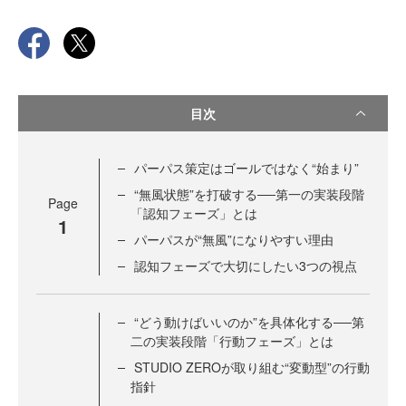
目次
パーパス策定はゴールではなく“始まり”
“無風状態”を打破する──第一の実装段階
Page
「認知フェーズ」とは
1
パーパスが“無風”になりやすい理由
認知フェーズで大切にしたい3つの視点
“どう動けばいいのか”を具体化する──第
二の実装段階「行動フェーズ」とは
STUDIO ZEROが取り組む“変動型”の行動
指針