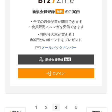
新規会員登録
のご案内
無料
・全ての過去記事が閲覧できます
・会員限定メルマガを受信できます
・翔泳社の本が買える！
500円分のポイントをプレゼント
メールバックナンバー
新規会員登録
無料
ログイン
1
2
3
4
5