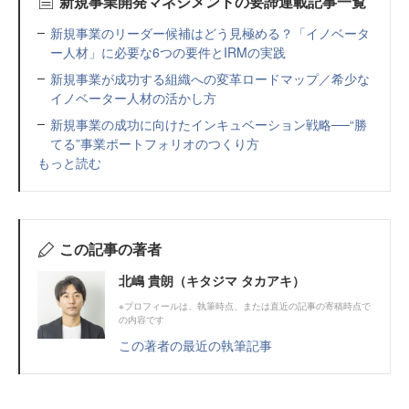
新規事業開発マネジメントの要諦連載記事一覧
新規事業のリーダー候補はどう見極める？「イノベータ
ー人材」に必要な6つの要件とIRMの実践
新規事業が成功する組織への変革ロードマップ／希少な
イノベーター人材の活かし方
新規事業の成功に向けたインキュベーション戦略──“勝
てる”事業ポートフォリオのつくり方
もっと読む
この記事の著者
北嶋 貴朗（キタジマ タカアキ）
※プロフィールは、執筆時点、または直近の記事の寄稿時点で
の内容です
この著者の最近の執筆記事