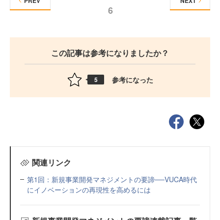
PREV
NEXT
6
この記事は参考になりましたか？
参考になった
5
関連リンク
第1回：新規事業開発マネジメントの要諦──VUCA時代
にイノベーションの再現性を高めるには