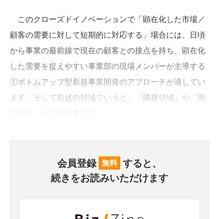
このクローズドイノベーションで「顕在化した市場／
顧客の需要に対して短期的に対応する」場合には、日頃
から事業の最前線で現在の顧客との接点を持ち、顕在化
した需要を捉えやすい事業部の現場メンバーが主導する
①ボトムアップ型新規事業開発のアプローチが適してい
ます。そして前述の領域でいうと、「隣接領域」や「周
辺領域」が主な対象です。
会員登録
すると、
無料
続きをお読みいただけます