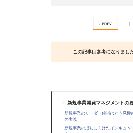
1
PREV
この記事は参考になりまし
新規事業開発マネジメントの
新規事業のリーダー候補はどう見極め
の実践
新規事業の成功に向けたインキュベー