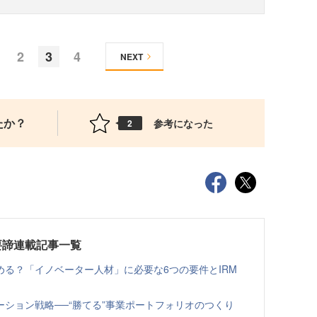
2
3
4
NEXT
たか？
参考になった
2
要諦連載記事一覧
る？「イノベーター人材」に必要な6つの要件とIRM
ション戦略──“勝てる”事業ポートフォリオのつくり