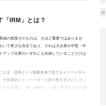
10
「IRM」とは？
数値の精度そのものは、さほど重要ではありませ
おいて希少な存在であり、それは大企業や中堅・中
トアップ企業のいずれにも在籍していることだけは
ことは、日本という国家全体で見てもイノベーター
。中長期的にイノベーター人材の数を底上げしてい
から見直し、20～30年という長い年月をかけて改