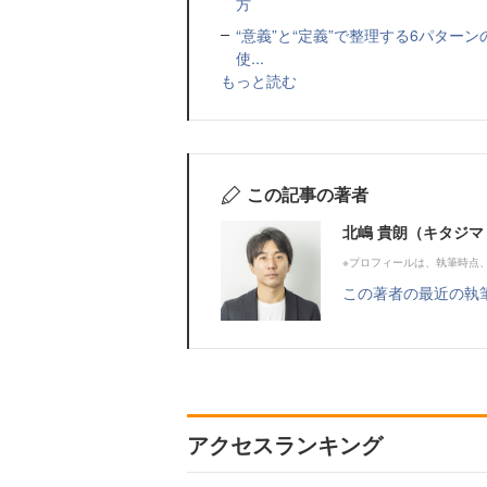
方
“意義”と“定義”で整理する6パタ
使...
もっと読む
この記事の著者
北嶋 貴朗（キタジマ
※プロフィールは、執筆時点
この著者の最近の執
アクセスランキング