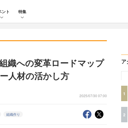
ベント
特集
組織への変革ロードマップ
ア
ー人材の活かし方
1
2025/07/30 07:00
2
組織作り