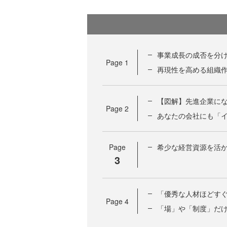
事業成長の成否を分け
Page
1
再現性を高める組織
【図解】先進企業に
Page
2
あなたの会社にも「
Page
希少な経営資源を活か
3
「優秀な人材ほどすぐ
Page
4
「場」や「制度」だ