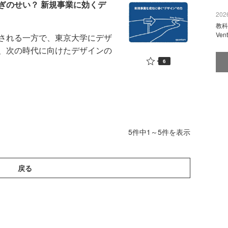
ぎのせい？ 新規事業に効くデ
2026
教科
Ve
される一方で、東京大学にデザ
、次の時代に向けたデザインの
6
5件中1～5件を表示
戻る