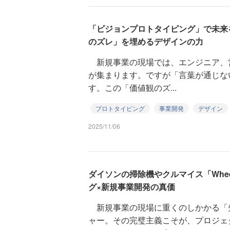
「ビジョンプロトタイピング」で未来
のズレ」を埋めるデザインの力
新規事業の現場では、エンジニア、
が集まります。ですが「言葉が通じな
す。この「価値観のズ...
プロトタイピング
事業開発
デザイン
2025/11/06
ダイソンの掃除機やクルマイス「Whee
グ×新規事業開発の真価
新規事業の現場に重くのしかかる「
ャー。その完璧主義こそが、プロジェ