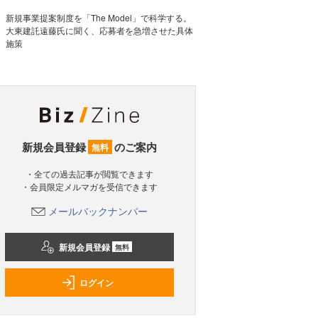
新規事業提案制度を「The Model」で科学する。
大東建託遠藤氏に聞く、応募者を急増させた具体
施策
新規会員登録
のご案内
無料
・全ての過去記事が閲覧できます
・会員限定メルマガを受信できます
メールバックナンバー
新規会員登録
無料
ログイン