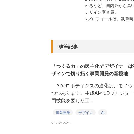
れるなど、国内外から高い評
デザイン審査員。
※プロフィールは、執筆
執筆記事
「つくる力」の民主化でデザイナーは
ザインで切り拓く事業開発の新境地
AIやロボティクスの進化は、モノづ
つつあります。生成AIや3Dプリンタ
門技能を要した工...
事業開発
デザイン
AI
2025/12/24