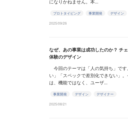
になりかねません。本...
プロトタイピング
事業開発
デザイン
2025/09/26
なぜ、あの事業は成功したのか？ チェキ
体験のデザイン
今回のテーマは「人の気持ち」です
い」「スペックで差別化できない」。
は、機能ではなく、ユーザ...
事業開発
デザイン
デザイナー
2025/08/21