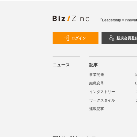
「Leadership 
ログイン
新規会員登
ニュース
記事
事業開発
組織変革
インダストリー
ワークスタイル
連載記事