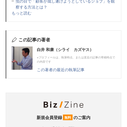
虫の目で「顧客が成し遂げようとしているジョブ」を観
察する方法とは？
もっと読む
この記事の著者
白井 和康（シライ カズヤス）
※プロフィールは、執筆時点、または直近の記事の寄稿時点で
の内容です
この著者の最近の執筆記事
新規会員登録
のご案内
無料