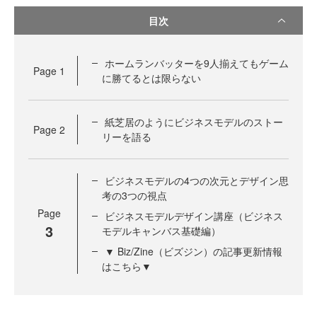
目次
ホームランバッターを9人揃えてもゲーム
Page
1
に勝てるとは限らない
紙芝居のようにビジネスモデルのストー
Page
2
リーを語る
ビジネスモデルの4つの次元とデザイン思
考の3つの視点
Page
ビジネスモデルデザイン講座（ビジネス
3
モデルキャンバス基礎編）
▼ Biz/Zine（ビズジン）の記事更新情報
はこちら▼