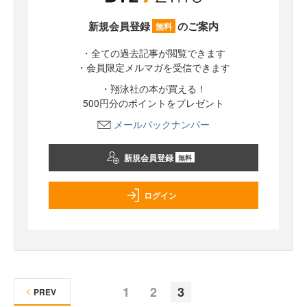
新規会員登録
のご案内
無料
・全ての過去記事が閲覧できます
・会員限定メルマガを受信できます
・翔泳社の本が買える！
500円分のポイントをプレゼント
メールバックナンバー
新規会員登録
無料
ログイン
1
2
3
PREV