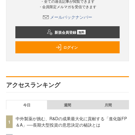
・全ての過去記事が閲覧できます
・会員限定メルマガを受信できます
メールバックナンバー
新規会員登録
無料
ログイン
アクセスランキング
今日
週間
月間
中外製薬が挑む、R&Dの成果最大化に貢献する「進化版FP
1
＆A」──長期大型投資の意思決定の秘訣とは