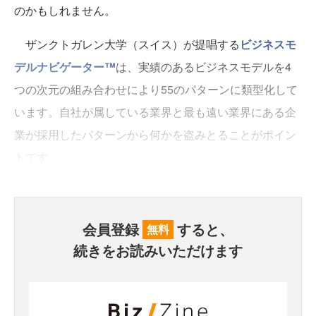
のかもしれません。
ザンクトガレン大学（スイス）が提唱する
ビジネスモ
デルナビゲーター™
は、実績のあるビジネスモデルを4
つの次元の組み合わせにより55のパターンに類型化して
います。自社が属している業界と最も遠い業界にある企
業が採用したパターンから何かを盗みとることがポイン
トです。
会員登録
すると、
無料
続きをお読みいただけます