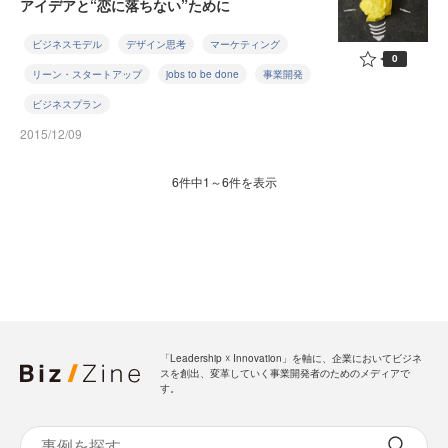
アイデアと“恋に落ちない”ために
ビジネスモデル
デザイン思考
マーケティング
0
リーン・スタートアップ
jobs to be done
事業開発
ビジネスプラン
2015/12/09
6件中1～6件を表示
「Leadership ☓ Innovation」を軸に、企業においてビジネ
スを創出、変革していく事業開発者のためのメディアで
す。