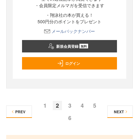
・会員限定メルマガを受信できます
・翔泳社の本が買える！
500円分のポイントをプレゼント
メールバックナンバー
新規会員登録
無料
ログイン
1
2
3
4
5
PREV
NEXT
6