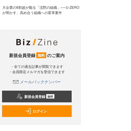
大企業の6割超が陥る「沈黙の組織」──U-ZERO
が明かす、高め合う組織への変革要件
新規会員登録
のご案内
無料
・全ての過去記事が閲覧できます
・会員限定メルマガを受信できます
メールバックナンバー
新規会員登録
無料
ログイン