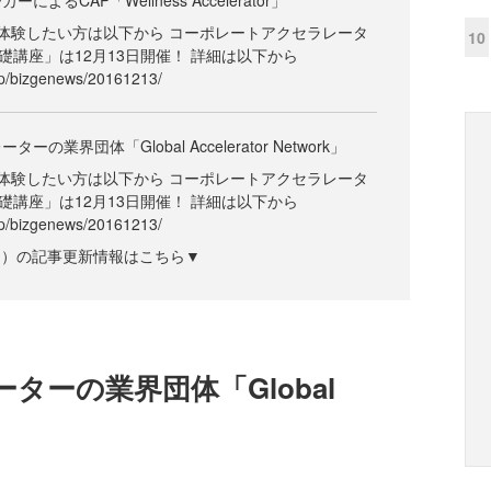
よるCAP「Wellness Accelerator」
体験したい方は以下から コーポレートアクセラレータ
10
礎講座」は12月13日開催！ 詳細は以下から
.jp/bizgenews/20161213/
業界団体「Global Accelerator Network」
体験したい方は以下から コーポレートアクセラレータ
礎講座」は12月13日開催！ 詳細は以下から
.jp/bizgenews/20161213/
ズジン）の記事更新情報はこちら▼
ターの業界団体「Global
」