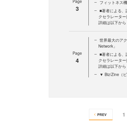
Page
フィットネス機器メ
3
■著者による、
クセラレーター
詳細は以下から http:
世界最大のアクセラ
Network」
Page
■著者による、
4
クセラレーター
詳細は以下から http:
▼ Biz/Zi
1
PREV