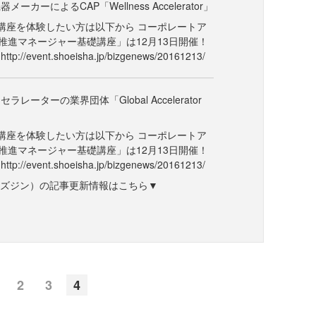
ーカーによるCAP「Wellness Accelerator」
講座を体験したい方は以下から コーポレートア
推進マネージャー基礎講座」は12月13日開催！
//event.shoeisha.jp/bizgenews/20161213/
レーターの業界団体「Global Accelerator
講座を体験したい方は以下から コーポレートア
推進マネージャー基礎講座」は12月13日開催！
//event.shoeisha.jp/bizgenews/20161213/
ne（ビズジン）の記事更新情報はこちら▼
2
3
4