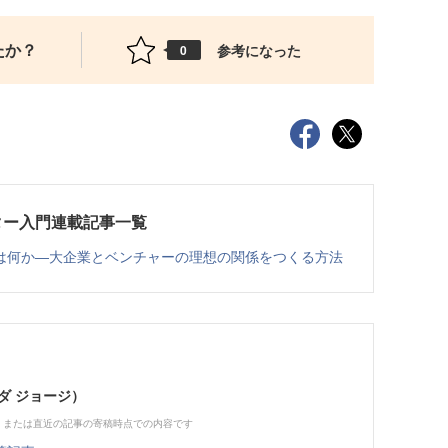
たか？
参考になった
0
ター入門連載記事一覧
は何か―大企業とベンチャーの理想の関係をつくる方法
ダ ジョージ）
、または直近の記事の寄稿時点での内容です