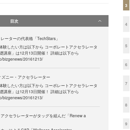
3
目次
4
ーターの代表格「TechStars」
5
体験したい方は以下から コーポレートアクセラレータ
礎講座」は12月13日開催！ 詳細は以下から
.jp/bizgenews/20161213/
6
ディズニー・アクセラレーター
7
体験したい方は以下から コーポレートアクセラレータ
礎講座」は12月13日開催！ 詳細は以下から
.jp/bizgenews/20161213/
8
アクセラレーターがタッグを組んだ「Renew a
9