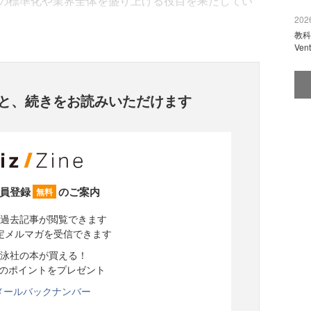
の標準化や業界全体を盛り上げる役目を果たしてい
2026
教科
Ve
と、
続きをお読みいただけます
員登録
のご案内
無料
過去記事が閲覧できます
定メルマガを受信できます
泳社の本が買える！
分のポイントをプレゼント
メールバックナンバー