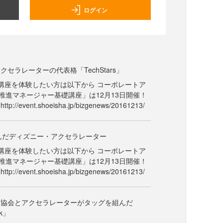
ログイン
セラレーターの代表格「TechStars」
講座を体験したい方は以下から コーポレートア
推進マネージャー基礎講座」は12月13日開催！
//event.shoeisha.jp/bizgenews/20161213/
生んだディズニー・アクセラレーター
講座を体験したい方は以下から コーポレートア
推進マネージャー基礎講座」は12月13日開催！
//event.shoeisha.jp/bizgenews/20161213/
版協会とアクセラレーターがタッグを組んだ
ok」