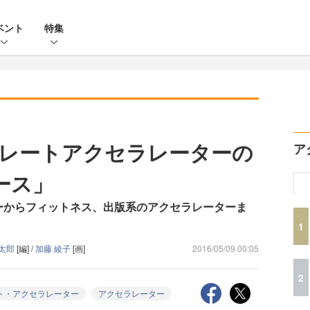
ベント
特集
レートアクセラレーターの
ア
ース」
ーからフィットネス、出版系のアクセラレーターま
1
弘太郎
[編] /
加藤 綾子
[画]
2016/05/09 00:05
2
ト・アクセラレーター
アクセラレーター