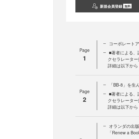
新規会員登録
無料
コーポレートアク
Page
■著者による、
1
クセラレーター
詳細は以下から http:
「BB-8」を
Page
■著者による、
2
クセラレーター
詳細は以下から http:
オランダの出
「Renew a Bo