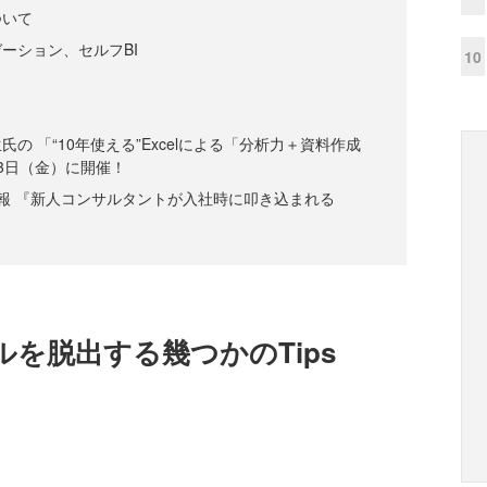
ついて
ーション、セルフBI
10
の 「“10年使える”Excelによる「分析力＋資料作成
3日（金）に開催！
情報 『新人コンサルタントが入社時に叩き込まれる
を脱出する幾つかのTips