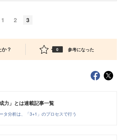
1
2
3
たか？
参考になった
0
作成力」とは連載記事一覧
スデータ分析は、「3+1」のプロセスで行う