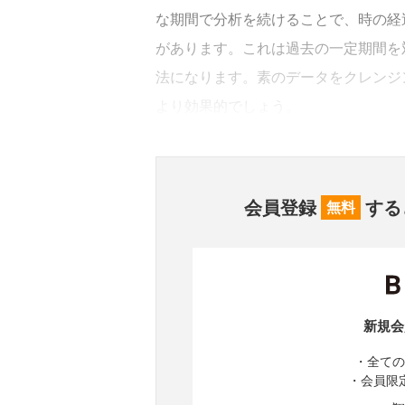
な期間で分析を続けることで、時の経
があります。これは過去の一定期間を
法になります。素のデータをクレンジ
より効果的でしょう。
会員登録
する
無料
新規会
・全ての
・会員限