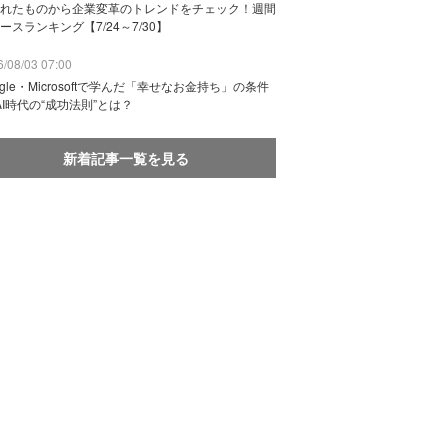
れたものから企業変革のトレンドをチェック！週間
ースランキング【7/24～7/30】
/08/03 07:00
ogle・Microsoftで学んだ「幸せなお金持ち」の条件
AI時代の“成功法則”とは？
新着記事一覧を見る