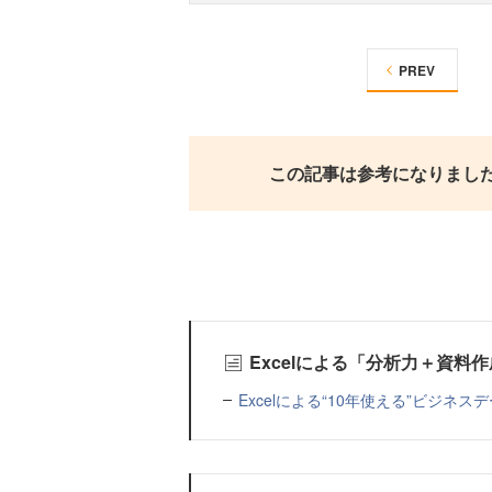
PREV
この記事は参考になりまし
Excelによる「分析力＋資料
Excelによる“10年使える”ビジネ