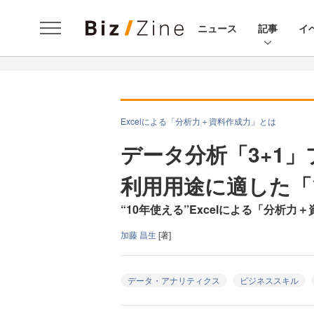
ニュース
記事
イ
Excelによる「分析力＋資料作成力」とは
データ分析「3+1
利用用途に適した「
“10年使える”Excelによる「分析
加藤 昌生
[著]
データ・アナリティクス
ビジネススキル