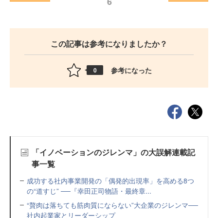
6
この記事は参考になりましたか？
参考になった
0
「イノベーションのジレンマ」の大誤解連載記
事一覧
成功する社内事業開発の「偶発的出現率」を高める8つ
の“道すじ” ──『幸田正司物語・最終章...
“贅肉は落ちても筋肉質にならない”大企業のジレンマ──
社内起業家とリーダーシップ