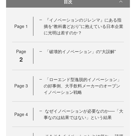
目次
『イノベーションのジレンマ』にある指
Page
1
摘を“教科書どおり”に抱えている日本企業
に光明は差すのか？
Page
「破壊的イノベーション」の“大誤解”
2
「ローエンド型逸脱的イノベーション」
Page
3
の好事例、大手飲料メーカーのオープン
イノベーション戦略
なぜイノベーションが必要なのか──「大
Page
4
事なのは結果ではない」という結果