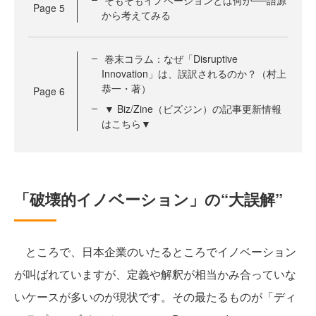
そもそもイノベーションとは何か──語源
Page
5
から考えてみる
巻末コラム：なぜ「Disruptive
Innovation」は、誤訳されるのか？（村上
恭一・著）
Page
6
▼ Biz/Zine（ビズジン）の記事更新情報
はこちら▼
「破壊的イノベーション」の“大誤解”
ところで、日本企業のいたるところでイノベーション
が叫ばれていますが、定義や解釈が相当かみ合っていな
いケースが多いのが現状です。その最たるものが「ディ