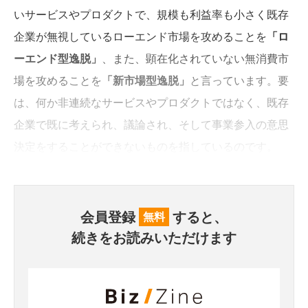
いサービスやプロダクトで、規模も利益率も小さく既存
企業が無視しているローエンド市場を攻めることを
「ロ
ーエンド型逸脱」
、また、顕在化されていない無消費市
場を攻めることを
「新市場型逸脱」
と言っています。要
は、何か非連続なサービスやプロダクトではなく、既存
企業で既に考えられ、議論され、そして事業参入の意思
決定をすることができないものを指しているのです。
会員登録
すると、
無料
続きをお読みいただけます