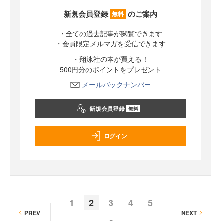
新規会員登録
のご案内
無料
・全ての過去記事が閲覧できます
・会員限定メルマガを受信できます
・翔泳社の本が買える！
500円分のポイントをプレゼント
メールバックナンバー
新規会員登録
無料
ログイン
1
2
3
4
5
PREV
NEXT