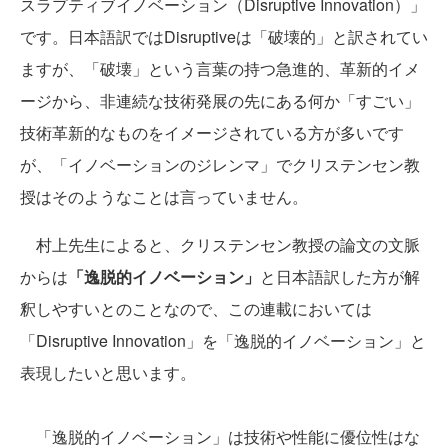
スラプティブイノベーション（Disruptive Innovation）」
です。日本語訳ではDisruptiveは「破壊的」と訳されてい
ますが、「破壊」という言葉の持つ急進的、革新的イメ
ージから、非連続な技術発展の先にある何か「すごい」
技術革新的なものをイメージされている方が多いです
が、「イノベーションのジレンマ」でクリステンセン教
授はそのようなことは言っていません。
村上先生によると、クリステンセン教授の論文の文脈
からは
「逸脱的イノベーション」
と日本語訳した方が解
釈しやすいとのことなので、この連載においては
「Disruptive Innovation」を「逸脱的イノベーション」と
表現したいと思います。
「逸脱的イノベーション」は技術や性能に優位性はな