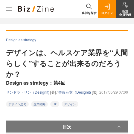
新規
事例を探す
ログイン
会員登録
Design as strategy
デザインは、ヘルスケア業界を“人間
らしく”することが出来るのだろう
か？
Design as strategy：第4回
サンドラ・リン（Designit)
[著] /
齊藤麻衣（Designit)
[訳]
2017/05/29 07:00
デザイン思考
企業戦略
UX
デザイン
目次