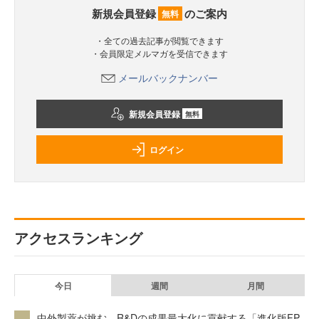
新規会員登録
のご案内
無料
・全ての過去記事が閲覧できます
・会員限定メルマガを受信できます
メールバックナンバー
新規会員登録
無料
ログイン
アクセスランキング
今日
週間
月間
中外製薬が挑む、R&Dの成果最大化に貢献する「進化版FP