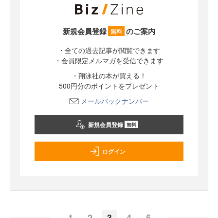
新規会員登録
のご案内
無料
・全ての過去記事が閲覧できます
・会員限定メルマガを受信できます
・翔泳社の本が買える！
500円分のポイントをプレゼント
メールバックナンバー
新規会員登録
無料
ログイン
1
2
3
4
5