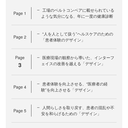
工場のベルトコンベアに載せられている
Page
1
ような気分になる、年に一度の健康診断
“人を人として扱う”ヘルスケアのための
Page
2
「患者体験のデザイン」
Page
医療現場の観察から導いた、インターフ
3
ェイスの改善を越える「デザイン」
患者体験を向上させる、“医療者の経
Page
4
験”を向上させる「デザイン」
人間らしさを取り戻す、患者の混乱や不
Page
5
安を和らげるための「デザイン」