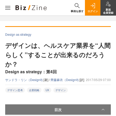
新規
事例を探す
ログイン
会員登録
Design as strategy
デザインは、ヘルスケア業界を“人間
らしく”することが出来るのだろう
か？
Design as strategy：第4回
サンドラ・リン（Designit)
[著] /
齊藤麻衣（Designit)
[訳]
2017/05/29 07:00
デザイン思考
企業戦略
UX
デザイン
目次