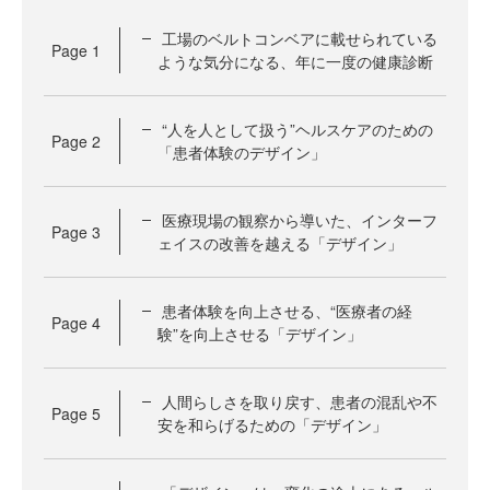
工場のベルトコンベアに載せられている
Page
1
ような気分になる、年に一度の健康診断
“人を人として扱う”ヘルスケアのための
Page
2
「患者体験のデザイン」
医療現場の観察から導いた、インターフ
Page
3
ェイスの改善を越える「デザイン」
患者体験を向上させる、“医療者の経
Page
4
験”を向上させる「デザイン」
人間らしさを取り戻す、患者の混乱や不
Page
5
安を和らげるための「デザイン」