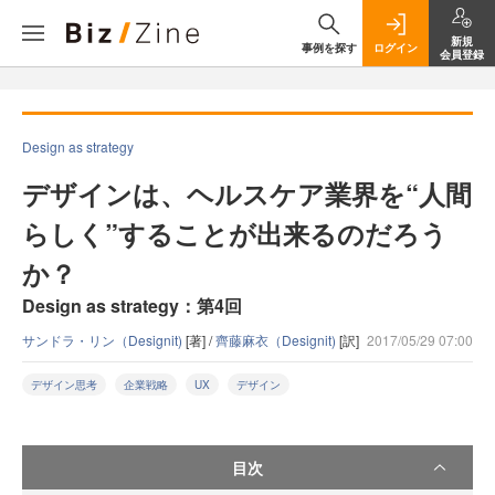
新規
事例を探す
ログイン
会員登録
Design as strategy
デザインは、ヘルスケア業界を“人間
らしく”することが出来るのだろう
か？
Design as strategy：第4回
サンドラ・リン（Designit)
[著] /
齊藤麻衣（Designit)
[訳]
2017/05/29 07:00
デザイン思考
企業戦略
UX
デザイン
目次