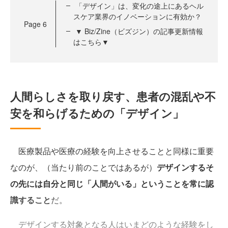
「デザイン」は、変化の途上にあるヘル
スケア業界のイノベーションに有効か？
Page
6
▼ Biz/Zine（ビズジン）の記事更新情報
はこちら▼
人間らしさを取り戻す、患者の混乱や不
安を和らげるための「デザイン」
医療製品や医療の経験を向上させることと同様に重要
なのが、（当たり前のことではあるが）
デザインするそ
の先には自分と同じ「人間がいる」ということを常に認
識すること
だ。
デザインする対象となる人はいまどのような経験をし