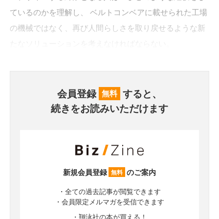
ているのかを理解し、 ベルトコンベアに載せられた工場
の機械ではなく、再び人間らしさを取り戻せるような新
たなソリューションを考えなければならない。
会員登録
すると、
無料
続きをお読みいただけます
新規会員登録
のご案内
無料
・全ての過去記事が閲覧できます
・会員限定メルマガを受信できます
・翔泳社の本が買える！