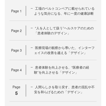
工場のベルトコンベアに載せられている
Page
1
ような気分になる、年に一度の健康診断
“人を人として扱う”ヘルスケアのための
Page
2
「患者体験のデザイン」
医療現場の観察から導いた、インターフ
Page
3
ェイスの改善を越える「デザイン」
患者体験を向上させる、“医療者の経
Page
4
験”を向上させる「デザイン」
Page
人間らしさを取り戻す、患者の混乱や不
5
安を和らげるための「デザイン」