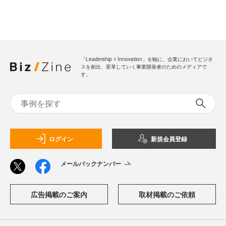
「Leadership ☓ Innovation」を軸に、企業においてビジネ
スを創出、変革していく事業開発者のためのメディアで
す。
ログイン
新規会員登録
メールバックナンバー
広告掲載のご案内
取材掲載のご依頼