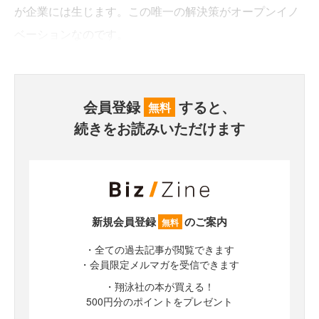
が企業には生じます。この唯一の解決策がオープンイノ
ベーションなのです。
会員登録
すると、
無料
続きをお読みいただけます
新規会員登録
のご案内
無料
・全ての過去記事が閲覧できます
・会員限定メルマガを受信できます
・翔泳社の本が買える！
500円分のポイントをプレゼント