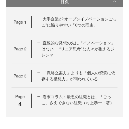
目次
大手企業が“オープンイノベーションごっ
Page
1
こ”に陥りやすい「6つの理由」
直線的な発想の先に「イノベーション」
Page
2
はない──“リニア思考”な人々が抱えるジ
レンマ
「戦略立案力」よりも「個人の資質に依
Page
3
存する構想力」が問われている
Page
巻末コラム：最悪の組織とは、「ごっ
4
こ」さえできない組織（村上恭一・著）