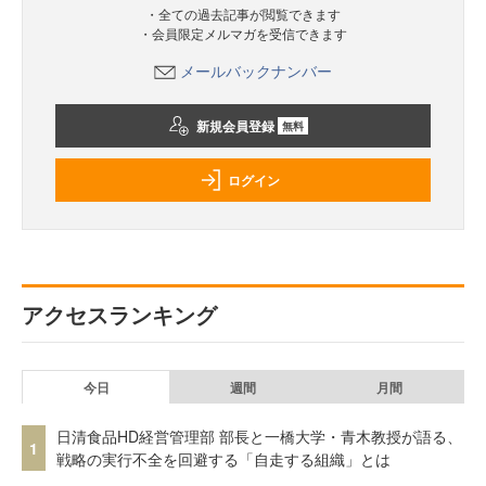
・全ての過去記事が閲覧できます
・会員限定メルマガを受信できます
メールバックナンバー
新規会員登録
無料
ログイン
アクセスランキング
今日
週間
月間
日清食品HD経営管理部 部長と一橋大学・青木教授が語る、
1
戦略の実行不全を回避する「自走する組織」とは