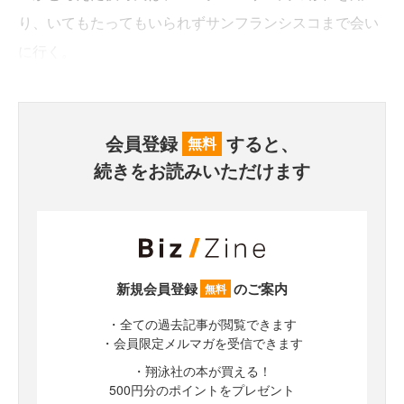
り、いてもたってもいられずサンフランシスコまで会い
に行く。
会員登録
すると、
無料
続きをお読みいただけます
新規会員登録
のご案内
無料
・全ての過去記事が閲覧できます
・会員限定メルマガを受信できます
・翔泳社の本が買える！
500円分のポイントをプレゼント