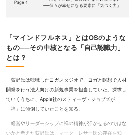
Page
4
──個々が幸せになる要素に「気づく力」
「マインドフルネス」とはOSのような
もの──その中核となる「自己認識力」
とは？
荻野氏は転職したヨガスタジオで、ヨガと瞑想で人材
開発を行う法人向けの新規事業を担当していた。探求し
ていくうちに、Apple社のスティーヴ・ジョブズが
「禅」に傾倒していたことを知る。
経営やリーダーシップに禅の精神が活かせるのではな
いかと考えた荻野氏は、マーク・レサー氏の存在を知