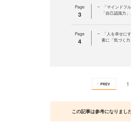
Page
「マインドフル
3
「自己認識力」
Page
「人を幸せにす
4
素に「気づく力
1
PREV
この記事は参考になりまし