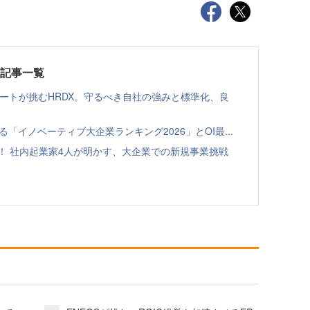
載記事一覧
ゾートが挑むHRDX。守るべき自社の強みと標準化、良
る「イノベーティブ大企業ランキング2026」とOI最...
！ 社内起業家4人が明かす、大企業での新規事業挑戦