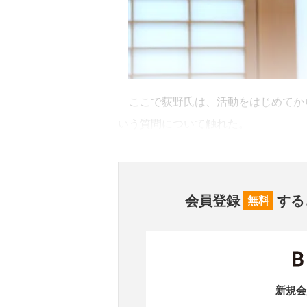
ここで荻野氏は、活動をはじめてか
いう質問について触れた。
会員登録
する
無料
新規会