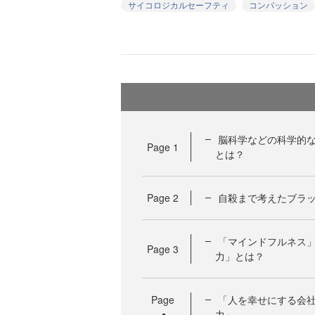
サイコロジカルセーフティ
コンパッション
脳科学などの科学的
Page
1
とは？
Page
2
自殺まで考えたブラ
「マインドフルネス」
Page
3
力」とは？
Page
「人を幸せにする会社
力」