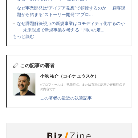
なぜ事業開発は“アイデア発想”で頓挫するのか──顧客課
題から始まる“ストーリー開発”アプロ...
なぜ課題解決視点の新規事業はコモディティ化するのか
──未来視点で新規事業を考える「問いの定...
もっと読む
この記事の著者
小池 祐介（コイケ ユウスケ）
※プロフィールは、執筆時点、または直近の記事の寄稿時点で
の内容です
この著者の最近の執筆記事