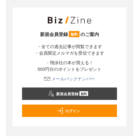
新規会員登録
のご案内
無料
・全ての過去記事が閲覧できます
・会員限定メルマガを受信できます
・翔泳社の本が買える！
500円分のポイントをプレゼント
メールバックナンバー
新規会員登録
無料
ログイン