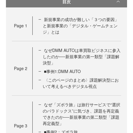
目次
新規事業の成功が難しい「３つの要因」
Page
1
と新規事業の「デジタル・ゲームチェン
ジ」とは
なぜDMM AUTOは車買取ビジネスに参入
したのか──新規事業の第一類型「課題解
決型」
Page
2
■事例1:DMM AUTO
〈このページのまとめ〉課題解決型にお
いて考えるべきデジタル視点
なぜ「ズボラ旅」は旅行サービスで“選択
のパラドックス”に気づき、課題を再定義
できたのか──新規事業の第二類型「課題
再定義型」
Page
3
■事例2：ズボラ旅