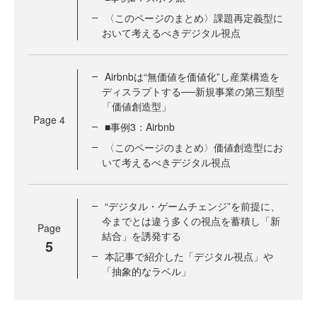
〈このページのまとめ〉課題再定義型に
おいて考えるべきデジタル視点
Airbnbは“無価値を価値化”し産業構造を
ディスラプトする──新規事業の第三類型
「価値創造型」
Page
4
■事例3：Airbnb
〈このページのまとめ〉価値創造型にお
いて考えるべきデジタル視点
“デジタル・ゲームチェンジ”を前提に、
今までとは違う多くの視点を蓄積し「新
Page
結合」を誘発する
5
本記事で紹介した「デジタル視点」や
「抽象的なラベル」