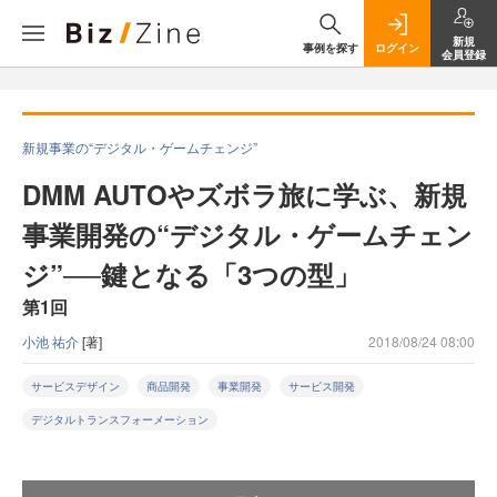
新規
事例を探す
ログイン
会員登録
新規事業の“デジタル・ゲームチェンジ”
DMM AUTOやズボラ旅に学ぶ、新規
事業開発の“デジタル・ゲームチェン
ジ”──鍵となる「3つの型」
第1回
小池 祐介
[著]
2018/08/24 08:00
サービスデザイン
商品開発
事業開発
サービス開発
デジタルトランスフォーメーション