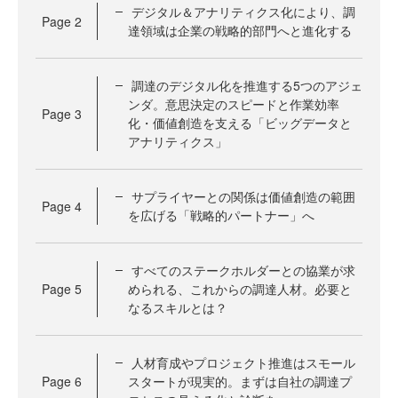
デジタル＆アナリティクス化により、調
Page
2
達領域は企業の戦略的部門へと進化する
調達のデジタル化を推進する5つのアジェ
ンダ。意思決定のスピードと作業効率
Page
3
化・価値創造を支える「ビッグデータと
アナリティクス」
サプライヤーとの関係は価値創造の範囲
Page
4
を広げる「戦略的パートナー」へ
すべてのステークホルダーとの協業が求
Page
5
められる、これからの調達人材。必要と
なるスキルとは？
人材育成やプロジェクト推進はスモール
Page
6
スタートが現実的。まずは自社の調達プ