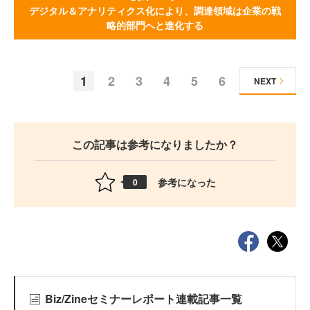
デジタル＆アナリティクス化により、調達領域は企業の戦
略的部門へと進化する
1
2
3
4
5
6
NEXT
この記事は参考になりましたか？
参考になった
0
Biz/Zineセミナーレポート連載記事一覧