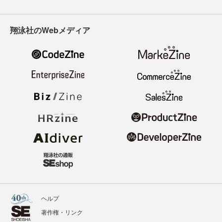
翔泳社のWebメディア
ヘルプ
著作権・リンク