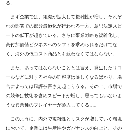
る。
まず企業では、組織が拡大して複雑性が増し、それぞ
れの部署での部分最適化が行われる一方、意思決定スピ
ードの低下が起きている。さらに事業戦略も複雑化し、
高付加価値ビジネスへのシフトを求められるだけでな
く、海外の低コスト商品とも競わなくてはならない。
また、あってはならないこととは言え、発生したリコ
ールなどに対する社会の許容度は厳しくなるばかり。場
合によっては風評被害さえ起こりうる。その上、市場で
の競争は技術を含めスピードが増し、思ってもいないよ
うな異業種のプレイヤーが参入してくる…。
このように、内外で複雑性とリスクが増していく環境
において、企業には生産性やガバナンスの向上と、その