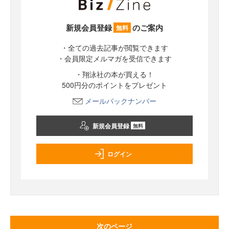
新規会員登録
のご案内
無料
・全ての過去記事が閲覧できます
・会員限定メルマガを受信できます
・翔泳社の本が買える！
500円分のポイントをプレゼント
メールバックナンバー
新規会員登録
無料
ログイン
次のページ