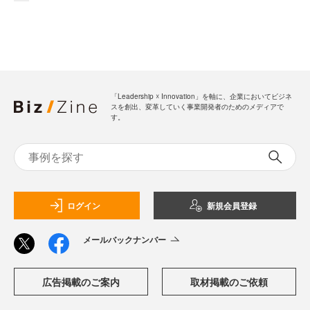
「Leadership ☓ Innovation」を軸に、企業においてビジネ
スを創出、変革していく事業開発者のためのメディアで
す。
ログイン
新規会員登録
メールバックナンバー
広告掲載のご案内
取材掲載のご依頼