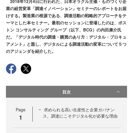
2018年12月4日に行われた、日本オラクル主催・ものづくり企
業の経営変革「調達イノベーション」セミナーのレポートをお届
けする。製造業の根源である、調達活動の戦略的アプローチをテ
ーマとした本セミナー。最初のセッションに登場したのは、ボス
トン コンサルティング グループ（以下、BCG）の内田康介氏
だ。「デジタル時代の調達・購買のあり方：デジタル・プロキュ
アメント」と題し、デジタルによる調達活動の変革について５つ
のアジェンダを紹介した。
目次
Page
求められる高い生産性と企業ガバナン
1
ス。調達にこそデジタル化が必要な理由