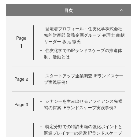
目次
登壇者プロフィール：住友化学株式会社
知的財産部 業務企画グループ 弁理士 統括
Page
リーダー 坂元 徹氏
1
住友化学でのIPランドスケープの推進体
制、活動とは
スタートアップ企業調査 IPランドスケー
Page
2
プ実践事例1
シナジーを生み出せるアライアンス先候
Page
3
補の探索 IPランドスケープ実践事例2
特定分野での特許出願の強化ポイントと
関連プレイヤーの探索 IPランドスケープ