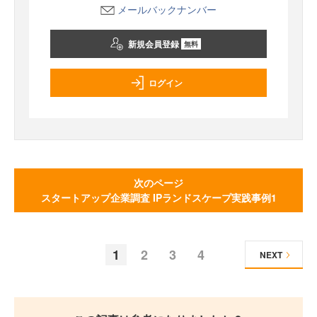
メールバックナンバー
新規会員登録
無料
ログイン
次のページ
スタートアップ企業調査 IPランドスケープ実践事例1
1
2
3
4
NEXT