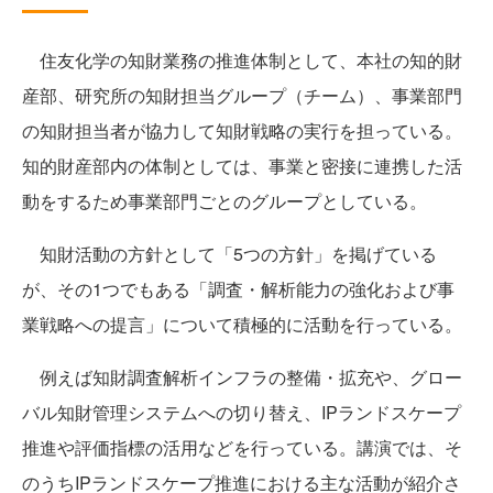
住友化学の知財業務の推進体制として、本社の知的財
産部、研究所の知財担当グループ（チーム）、事業部門
の知財担当者が協力して知財戦略の実行を担っている。
知的財産部内の体制としては、事業と密接に連携した活
動をするため事業部門ごとのグループとしている。
知財活動の方針として「5つの方針」を掲げている
が、その1つでもある「調査・解析能力の強化および事
業戦略への提言」について積極的に活動を行っている。
例えば知財調査解析インフラの整備・拡充や、グロー
バル知財管理システムへの切り替え、IPランドスケープ
推進や評価指標の活用などを行っている。講演では、そ
のうちIPランドスケープ推進における主な活動が紹介さ