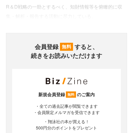
R＆D戦略の一助とするべく、知財情報等を俯瞰的に収
集・解析・報告する活動に尽力している。
会員登録
すると、
無料
続きをお読みいただけます
新規会員登録
のご案内
無料
・全ての過去記事が閲覧できます
・会員限定メルマガを受信できます
・翔泳社の本が買える！
500円分のポイントをプレゼント