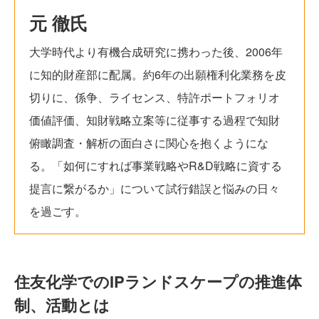
元 徹氏
大学時代より有機合成研究に携わった後、2006年
に知的財産部に配属。約6年の出願権利化業務を皮
切りに、係争、ライセンス、特許ポートフォリオ
価値評価、知財戦略立案等に従事する過程で知財
俯瞰調査・解析の面白さに関心を抱くようにな
る。「如何にすれば事業戦略やR&D戦略に資する
提言に繋がるか」について試行錯誤と悩みの日々
を過ごす。
住友化学でのIPランドスケープの推進体
制、活動とは