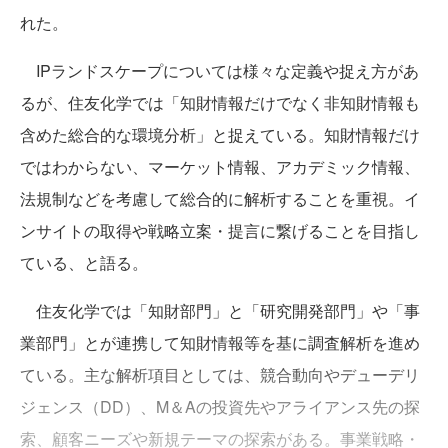
れた。
IPランドスケープについては様々な定義や捉え方があ
るが、住友化学では「知財情報だけでなく非知財情報も
含めた総合的な環境分析」と捉えている。知財情報だけ
ではわからない、マーケット情報、アカデミック情報、
法規制などを考慮して総合的に解析することを重視。イ
ンサイトの取得や戦略立案・提言に繋げることを目指し
ている、と語る。
住友化学では「知財部門」と「研究開発部門」や「事
業部門」とが連携して知財情報等を基に調査解析を進め
ている。主な解析項目としては、競合動向やデューデリ
ジェンス（DD）、M＆Aの投資先やアライアンス先の探
索、顧客ニーズや新規テーマの探索がある。事業戦略・