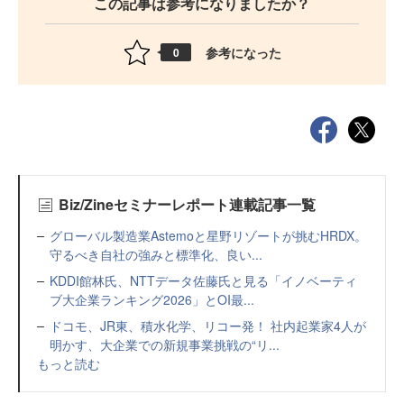
この記事は参考になりましたか？
参考になった
0
Biz/Zineセミナーレポート連載記事一覧
グローバル製造業Astemoと星野リゾートが挑むHRDX。
守るべき自社の強みと標準化、良い...
KDDI館林氏、NTTデータ佐藤氏と見る「イノベーティ
ブ大企業ランキング2026」とOI最...
ドコモ、JR東、積水化学、リコー発！ 社内起業家4人が
明かす、大企業での新規事業挑戦の“リ...
もっと読む