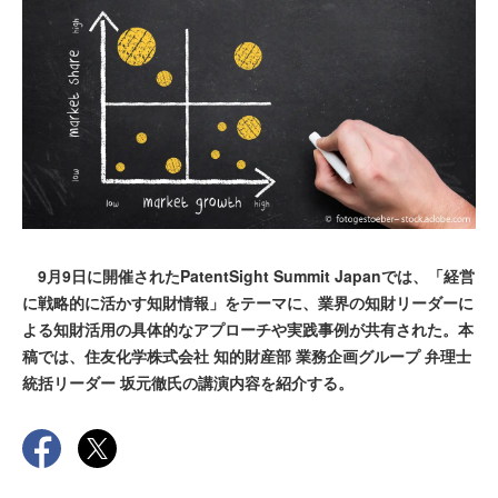
9月9日に開催されたPatentSight Summit Japanでは、「経営
に戦略的に活かす知財情報」をテーマに、業界の知財リーダーに
よる知財活用の具体的なアプローチや実践事例が共有された。本
稿では、住友化学株式会社 知的財産部 業務企画グループ 弁理士
統括リーダー 坂元徹氏の講演内容を紹介する。