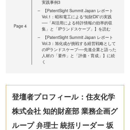
実践事例3
【PatentSight Summit Japan レポート
Vol.1：昭和電工による“知財DX”の実践
──「AI活用による特許情報の効率的収
Page
4
集」と「IPランドスケープ」】を読む
【PatentSight Summit Japan レポート
Vol.3：旭化成が挑戦する経営戦略として
のIPランドスケープ──先進企業と語った
人材の「要件」と「評価・育成」】に続
く
登壇者プロフィール：住友化学
株式会社 知的財産部 業務企画グ
ループ 弁理士 統括リーダー 坂