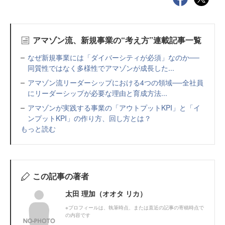
アマゾン流、新規事業の“考え方”連載記事一覧
なぜ新規事業には「ダイバーシティが必須」なのか──
同質性ではなく多様性でアマゾンが成長した...
アマゾン流リーダーシップにおける4つの領域──全社員
にリーダーシップが必要な理由と育成方法...
アマゾンが実践する事業の「アウトプットKPI」と「イ
ンプットKPI」の作り方、回し方とは？
もっと読む
この記事の著者
太田 理加（オオタ リカ）
※プロフィールは、執筆時点、または直近の記事の寄稿時点で
の内容です