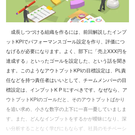
成長しつづける組織を作るには、前回解説したインプ
ットKPIでパフォーマンスゴール設定を作り、評価につ
なげるが必要になります。よく、部下に「売上XXX円を
達成する」といったゴールを設定した、という話を聞き
ます。このようなアウトプットKPIの目標設定は、PL責
任などを持つ責任者はいいとして、チームメンバーの目
標設定は、インプットK P Iにすべきです。なぜなら、ア
ウトプットKPIのゴールだと、そのアウトプットばかり
を追い求め、小さな数字の上下に一喜一憂していましま
す。また、どんなインプットをするかが曖昧になり、深
い分析することなく学びにもならず、社員のモチベーシ