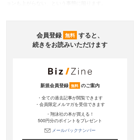
ョンも上がらない、という事態に陥ります。
会員登録
すると、
無料
続きをお読みいただけます
新規会員登録
のご案内
無料
・全ての過去記事が閲覧できます
・会員限定メルマガを受信できます
・翔泳社の本が買える！
500円分のポイントをプレゼント
メールバックナンバー