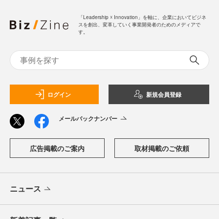
「Leadership ☓ Innovation」を軸に、企業においてビジネ
スを創出、変革していく事業開発者のためのメディアで
す。
ログイン
新規会員登録
メールバックナンバー
広告掲載のご案内
取材掲載のご依頼
ニュース