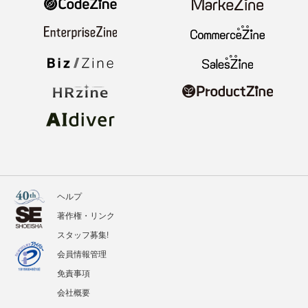
ヘルプ
著作権・リンク
スタッフ募集!
会員情報管理
免責事項
会社概要