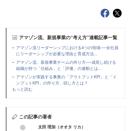
アマゾン流、新規事業の“考え方”連載記事一覧
アマゾン流リーダーシップにおける4つの領域──全社員
にリーダーシップが必要な理由と育成方法...
アマゾン流、新規事業チームの作り方──成長し続ける
組織が持つ「仕組み」と「評価」の連動とは...
アマゾンが実践する事業の「アウトプットKPI」と「イ
ンプットKPI」の作り方、回し方とは？
もっと読む
この記事の著者
太田 理加（オオタ リカ）