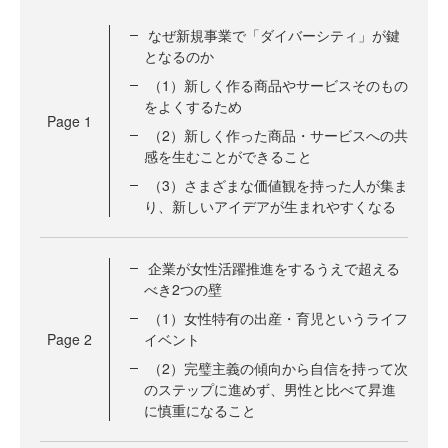
なぜ新規事業で「ダイバーシティ」が鍵
となるのか
（1）新しく作る商品やサービスそのもの
をよくするため
Page
1
（2）新しく作った商品・サービスへの共
感を生むことができること
（3）さまざまな価値観を持った人が集ま
り、新しいアイデアが生まれやすくなる
企業が女性活躍推進をするうえで超える
べき2つの壁
（1）女性特有の出産・育児というライフ
Page
2
イベント
（2）完璧主義の傾向から自信を持って次
のステップに進めず、男性と比べて昇進
に慎重になること