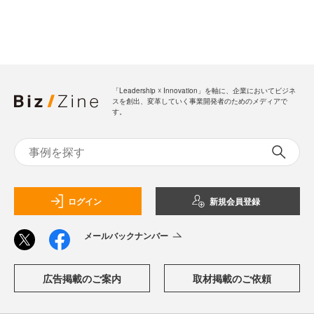
「Leadership ☓ Innovation」を軸に、企業においてビジネ
スを創出、変革していく事業開発者のためのメディアで
す。
ログイン
新規会員登録
メールバックナンバー
広告掲載のご案内
取材掲載のご依頼