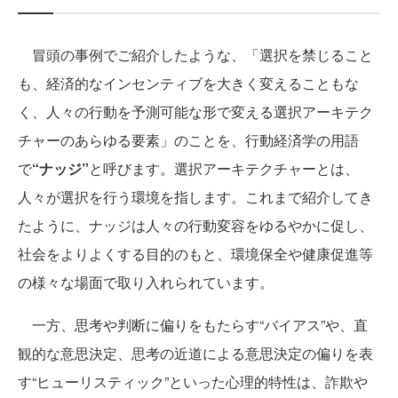
冒頭の事例でご紹介したような、「選択を禁じること
も、経済的なインセンティブを大きく変えることもな
く、人々の行動を予測可能な形で変える選択アーキテク
チャーのあらゆる要素」のことを、行動経済学の用語
で
“ナッジ”
と呼びます。選択アーキテクチャーとは、
人々が選択を行う環境を指します。これまで紹介してき
たように、ナッジは人々の行動変容をゆるやかに促し、
社会をよりよくする目的のもと、環境保全や健康促進等
の様々な場面で取り入れられています。
一方、思考や判断に偏りをもたらす“バイアス”や、直
観的な意思決定、思考の近道による意思決定の偏りを表
す“ヒューリスティック”といった心理的特性は、詐欺や