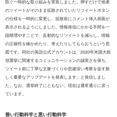
防ぐ一時的な取り組みを実装しました。押すだけで他者
のツイートがそのまま拡散されていたリツイートボタン
の仕様を一時的に変更し、拡散前にコメント挿入画面が
表示されるようにしました。情報発信にかかる手間を一
段階増やすことで、反射的なリツイートを減らし、情報
の正確性を確かめたり、考えたりしてもらおうという意
図です。同社の英語公式アカウントは「2020年米国大統
領選挙に関連するコミュニケーションの誠実さを保ち、
ツイート前に丁寧な文脈づくりや思慮深い考察を促す新
しく重要なアップデートを発表します」と発信しまし
た。なお、選挙終了にともない、現在は通常通りに戻っ
ています。
善い行動科学と悪い行動科学