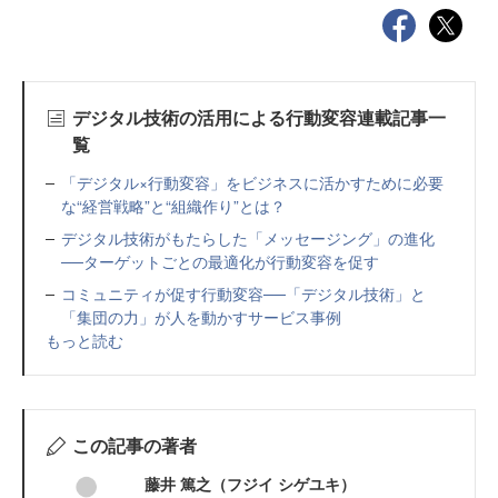
デジタル技術の活用による行動変容連載記事一
覧
「デジタル×行動変容」をビジネスに活かすために必要
な“経営戦略”と“組織作り”とは？
デジタル技術がもたらした「メッセージング」の進化
──ターゲットごとの最適化が行動変容を促す
コミュニティが促す行動変容──「デジタル技術」と
「集団の力」が人を動かすサービス事例
もっと読む
この記事の著者
藤井 篤之（フジイ シゲユキ）