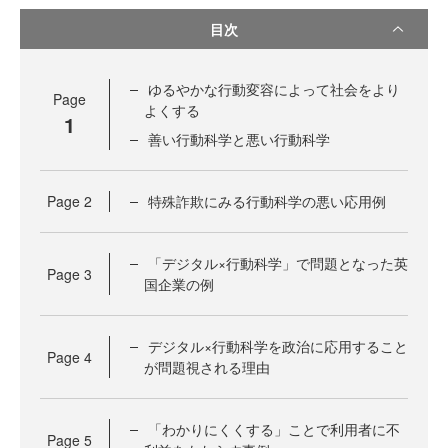
目次
ゆるやかな行動変容によって社会をより
Page
よくする
1
善い行動科学と悪い行動科学
Page
2
特殊詐欺にみる行動科学の悪い応用例
「デジタル×行動科学」で問題となった英
Page
3
国企業の例
デジタル×行動科学を政治に応用すること
Page
4
が問題視される理由
「わかりにくくする」ことで利用者に不
Page
5