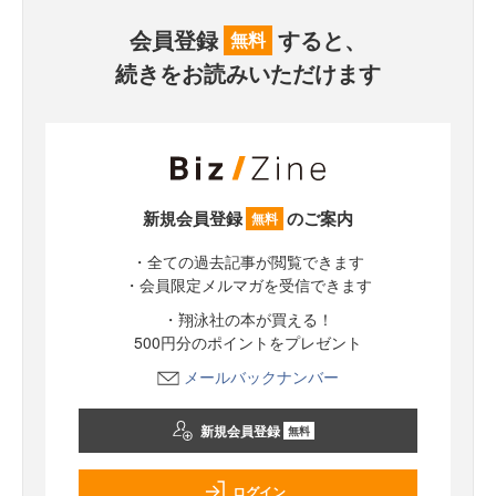
会員登録
すると、
無料
続きをお読みいただけます
新規会員登録
のご案内
無料
・全ての過去記事が閲覧できます
・会員限定メルマガを受信できます
・翔泳社の本が買える！
500円分のポイントをプレゼント
メールバックナンバー
新規会員登録
無料
ログイン