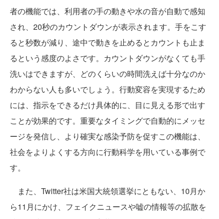
者の機能では、利用者の手の動きや水の音が自動で感知
され、20秒のカウントダウンが表示されます。手をこす
ると秒数が減り、途中で動きを止めるとカウントも止ま
るという感度のよさです。カウントダウンがなくても手
洗いはできますが、どのくらいの時間洗えば十分なのか
わからない人も多いでしょう。行動変容を実現するため
には、指示をできるだけ具体的に、目に見える形で出す
ことが効果的です。重要なタイミングで自動的にメッセ
ージを発信し、より確実な感染予防を促すこの機能は、
社会をよりよくする方向に行動科学を用いている事例で
す。
また、Twitter社は米国大統領選挙にともない、10月か
ら11月にかけ、フェイクニュースや嘘の情報等の拡散を