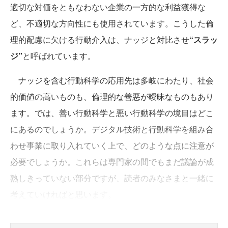
適切な対価をともなわない企業の一方的な利益獲得な
ど、不適切な方向性にも使用されています。こうした倫
理的配慮に欠ける行動介入は、ナッジと対比させ
“スラッ
ジ”
と呼ばれています。
ナッジを含む行動科学の応用先は多岐にわたり、社会
的価値の高いものも、倫理的な善悪が曖昧なものもあり
ます。では、善い行動科学と悪い行動科学の境目はどこ
にあるのでしょうか。デジタル技術と行動科学を組み合
わせ事業に取り入れていく上で、どのような点に注意が
必要でしょうか。これらは専門家の間でもまだ議論が成
熟しきっていない部分ですが、読者のみなさまと一緒に
考えていければと思います。