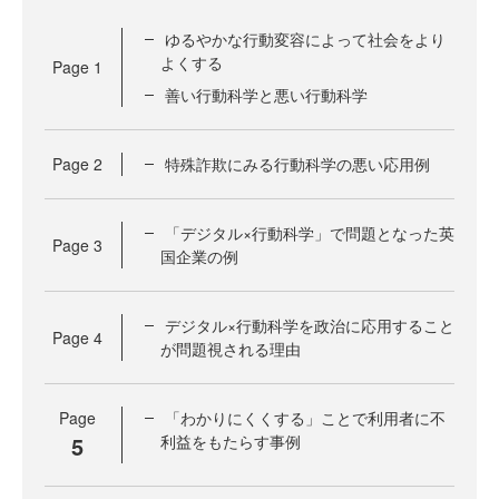
ゆるやかな行動変容によって社会をより
よくする
Page
1
善い行動科学と悪い行動科学
Page
2
特殊詐欺にみる行動科学の悪い応用例
「デジタル×行動科学」で問題となった英
Page
3
国企業の例
デジタル×行動科学を政治に応用すること
Page
4
が問題視される理由
Page
「わかりにくくする」ことで利用者に不
5
利益をもたらす事例