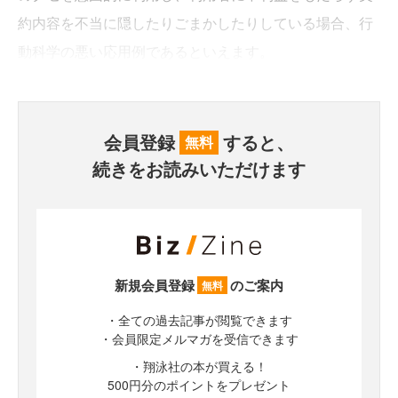
約内容を不当に隠したりごまかしたりしている場合、行
動科学の悪い応用例であるといえます。
会員登録
すると、
無料
続きをお読みいただけます
新規会員登録
のご案内
無料
・全ての過去記事が閲覧できます
・会員限定メルマガを受信できます
・翔泳社の本が買える！
500円分のポイントをプレゼント