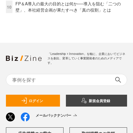
FP＆A導入の最大の目的とは何か──導入を阻む「二つの
10
壁」、本社経営企画が果たすべき「真の役割」とは
「Leadership ☓ Innovation」を軸に、企業においてビジネ
スを創出、変革していく事業開発者のためのメディアで
す。
ログイン
新規会員登録
メールバックナンバー