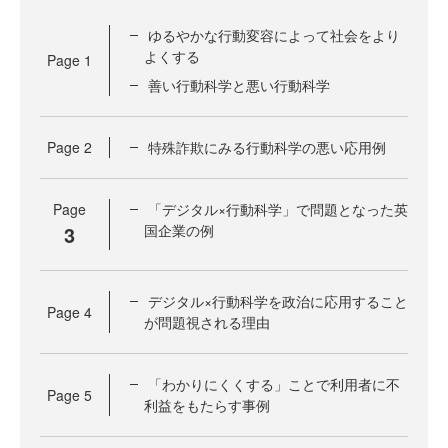
ゆるやかな行動変容によって社会をより
よくする
Page
1
善い行動科学と悪い行動科学
Page
2
特殊詐欺にみる行動科学の悪い応用例
Page
「デジタル×行動科学」で問題となった英
3
国企業の例
デジタル×行動科学を政治に応用すること
Page
4
が問題視される理由
「わかりにくくする」ことで利用者に不
Page
5
利益をもたらす事例