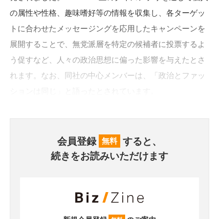
の属性や性格、趣味嗜好等の情報を収集し、各ターゲッ
トに合わせたメッセージングを応用したキャンペーンを
展開することで、無党派層を特定の候補者に投票するよ
う促すなど、人々の政治思想に偏った影響を与えたとさ
れます。なお、同社の中心メンバーは、「政治とファッ
ションは同じ」と語ったとされています。
会員登録
すると、
無料
続きをお読みいただけます