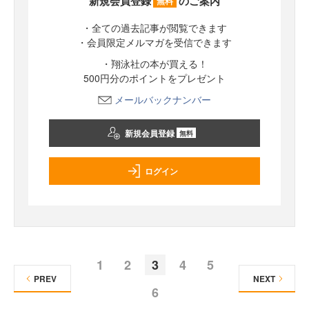
新規会員登録
のご案内
無料
・全ての過去記事が閲覧できます
・会員限定メルマガを受信できます
・翔泳社の本が買える！
500円分のポイントをプレゼント
メールバックナンバー
新規会員登録
無料
ログイン
1
2
3
4
5
PREV
NEXT
6