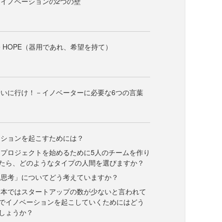
イノベーションの2つの壁
Have HOPE（器用であれ、希望を持て）
いに行け！－イノベーターに必要な6つの言葉
ーションを起こすためには？
プロジェクトを始めるために5人のチームを作り
たら、どのようなタイプの人間を選びますか？
ン思考」についてどう考えていますか？
日本ではスタートアップの数が少ないと言われて
でイノベーションを起こしていくためにはどう
しょうか？