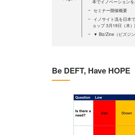
本でイノベーションを
セミナー開催概要
イノサイト流を日本で
ョップ 3月19日（木
▼ Biz/Zine（ビ
Be DEFT, Have 