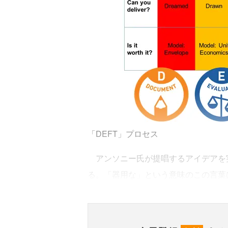
「DEFT」プロセス
アンソニー氏が提唱するアイデアを
る。「器用な」という意味のこの言葉