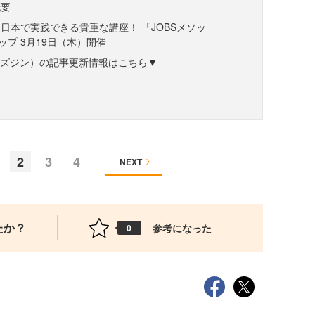
概要
日本で実践できる貴重な講座！ 「JOBSメソッ
プ 3月19日（木）開催
ne（ビズジン）の記事更新情報はこちら▼
2
3
4
NEXT
たか？
参考になった
0