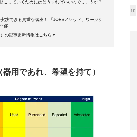
起こしていくためにはどうすればいいのでしょうか？
10
実践できる貴重な講座！ 「JOBSメソッド」ワークシ
）開催
ズジン）の記事更新情報はこちら▼
HOPE（器用であれ、希望を持て）