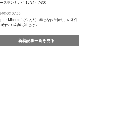
ースランキング【7/24～7/30】
/08/03 07:00
ogle・Microsoftで学んだ「幸せなお金持ち」の条件
AI時代の“成功法則”とは？
新着記事一覧を見る