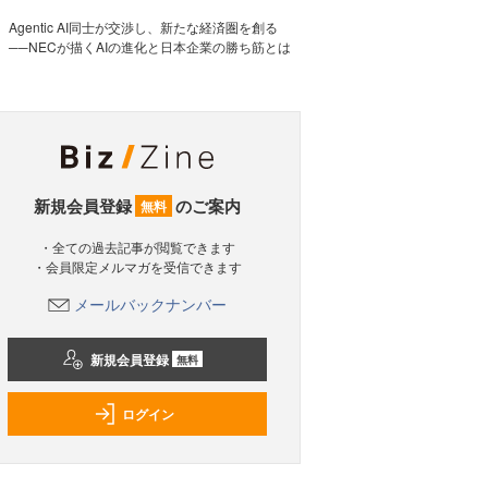
Agentic AI同士が交渉し、新たな経済圏を創る
──NECが描くAIの進化と日本企業の勝ち筋とは
新規会員登録
のご案内
無料
・全ての過去記事が閲覧できます
・会員限定メルマガを受信できます
メールバックナンバー
新規会員登録
無料
ログイン