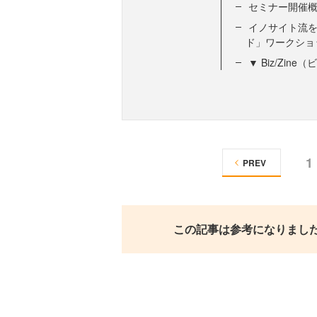
セミナー開催
イノサイト流を
ド」ワークショッ
▼ Biz/Zi
1
PREV
この記事は参考になりまし