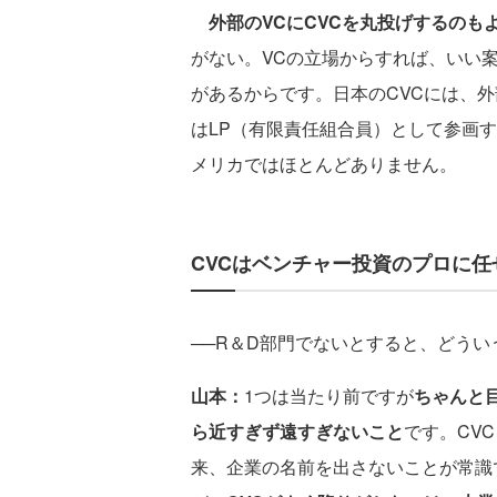
外部のVCにCVCを丸投げするのも
がない。VCの立場からすれば、いい
があるからです。日本のCVCには、外
はLP（有限責任組合員）として参画
メリカではほとんどありません。
CVCはベンチャー投資のプロに任
──R＆D部門でないとすると、どう
山本：
1つは当たり前ですが
ちゃんと
ら近すぎず遠すぎないこと
です。CV
来、企業の名前を出さないことが常識