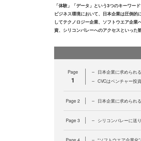
「体験」「データ」という3つのキーワー
ビジネス環境において、日本企業は圧倒的
してテクノロジー企業、ソフトウエア企業
資、シリコンバレーへのアクセスといった
Page
日本企業に求められ
1
CVCはベンチャー投
Page
2
日本企業に求められる
Page
3
シリコンバレーに送
Page
4
“ソフトウエア企業化