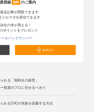
員登録
のご案内
無料
過去記事が閲覧できます
定メルマガを受信できます
泳社の本が買える！
分のポイントをプレゼント
メールバックナンバー
ログイン
められる「両利きの経営」
ャー投資のプロに任せるべきだ
られるCVCの失敗を回避する方法