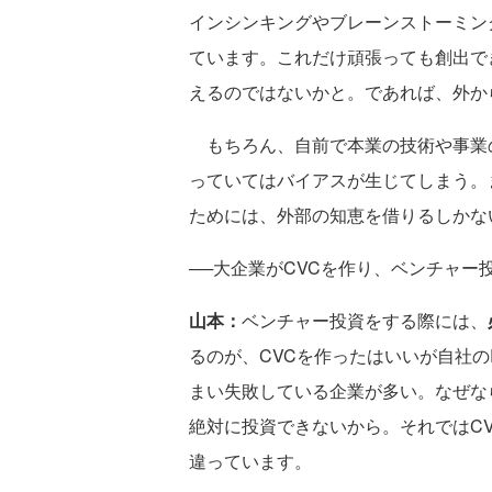
インシンキングやブレーンストーミン
ています。これだけ頑張っても創出で
えるのではないかと。であれば、外か
もちろん、自前で本業の技術や事業
っていてはバイアスが生じてしまう。
ためには、外部の知恵を借りるしかな
──大企業がCVCを作り、ベンチャ
山本：
ベンチャー投資をする際には、
るのが、CVCを作ったはいいが自社
まい失敗している企業が多い。なぜな
絶対に投資できないから。それではC
違っています。