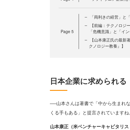
「両利きの経営」と
【前編：テクノロジー
Page
5
「危機意識」と「イン
【山本康正氏の最新著
クノロジー教養』】
日本企業に求められる
──山本さんは著書で「中から生まれ
くる手もある」と提言されていますね
山本康正（米ベンチャーキャピタリス