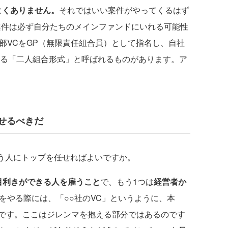
よくありません。
それではいい案件がやってくるはず
案件は必ず自分たちのメインファンドにいれる可能性
部VCをGP（無限責任組合員）として指名し、自社
する「二人組合形式」と呼ばれるものがあります。ア
せるべきだ
いう人にトップを任せればよいですか。
目利きができる人を雇うこと
で、もう1つは
経営者か
Cをやる際には、「○○社のVC」というように、本
です。ここはジレンマを抱える部分ではあるのです