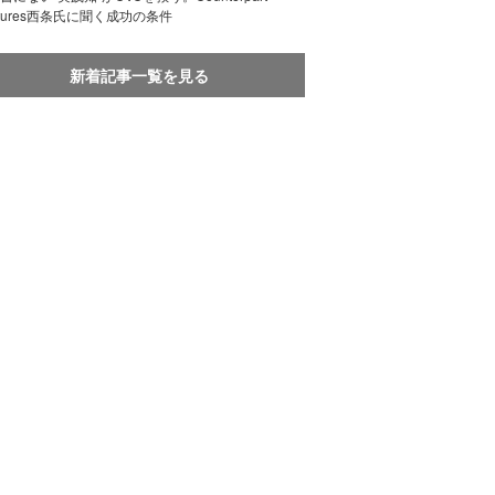
ntures西条氏に聞く成功の条件
新着記事一覧を見る