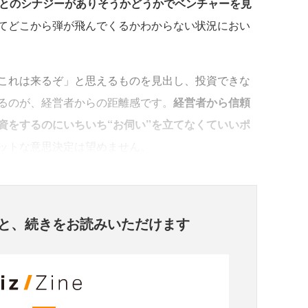
業とのシナジーがありそうかどうかでベンチャーを見
てどこから弾が飛んでくるかわからない状況におい
これは来るぞ」と思えるものを見出し、投資できな
るのが、経営者からの距離感です。
経営者から信頼
資をするのにいちいち“お伺い”を立てなくていいポ
ットな意思決定は望めません。
と、
続きをお読みいただけます