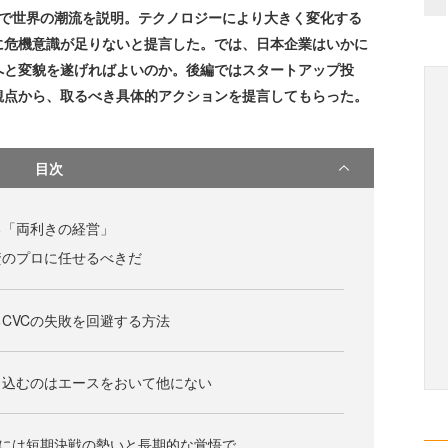
ドで世界の潮流を説明。テクノロジーにより大きく変化する
に危機意識が足りないと提言した。では、日本企業はいかに
へと変貌を遂げればよいのか。後編ではスタートアップ投
観点から、取るべき具体的アクションを提言してもらった。
目次
る「両利きの経営」
資のプロに任せるべきだ
CVCの失敗を回避する方法
り込むのはエースをおいて他にない
”には短期決戦の勢いと長期的な覚悟で