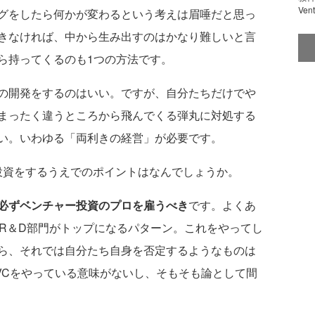
Ve
グをしたら何かが変わるという考えは眉唾だと思っ
きなければ、中から生み出すのはかなり難しいと言
ら持ってくるのも1つの方法です。
の開発をするのはいい。ですが、自分たちだけでや
まったく違うところから飛んでくる弾丸に対処する
い。いわゆる「両利きの経営」が必要です。
ー投資をするうえでのポイントはなんでしょうか。
必ずベンチャー投資のプロを雇うべき
です。よくあ
のR＆D部門がトップになるパターン。これをやってし
ら、それでは自分たち自身を否定するようなものは
VCをやっている意味がないし、そもそも論として間