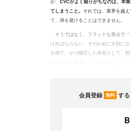
が、
CVCがよく陥りがちなのは、本
てしまうこと。
それでは、業界を越え
て、弾を避けることはできません。
そうではなく、フラットな視点で「
ければならない。そのために大切にな
を得て、かつ独立した存在として、投
ジション
を確保していなければ、フラ
会員登録
する
無料