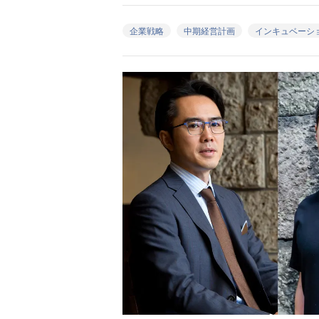
企業戦略
中期経営計画
インキュベーシ