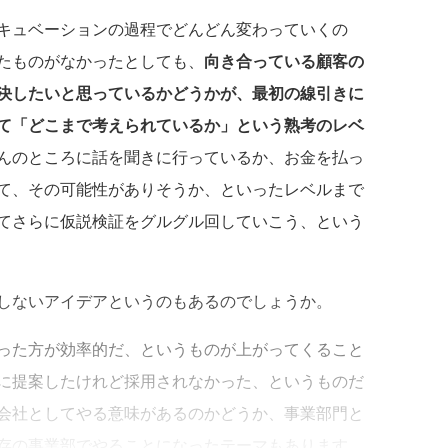
キュベーションの過程でどんどん変わっていくの
たものがなかったとしても、
向き合っている顧客の
決したいと思っているかどうかが、最初の線引きに
て「どこまで考えられているか」という熟考のレベ
んのところに話を聞きに行っているか、お金を払っ
て、その可能性がありそうか、といったレベルまで
てさらに仮説検証をグルグル回していこう、という
しないアイデアというのもあるのでしょうか。
った方が効率的だ、というものが上がってくること
に提案したけれど採用されなかった、というものだ
会社としてやる意味があるのかどうか、事業部門と
存の事業部でやることになったテーマもあります。