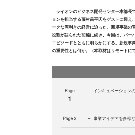
ライオンのビジネス開発センター本部長で
ョンを担当する藤村昌平氏をゲストに迎え、
ークな両利きの経営に迫った。新規事業の
役割が語られた前編に続き、今回は、パー
エピソードとともに明らかにする。新規事
の重要性とは何か。（本取材はリモートに
Page
インキュベーション
1
Page
2
事業アイデアを多様な