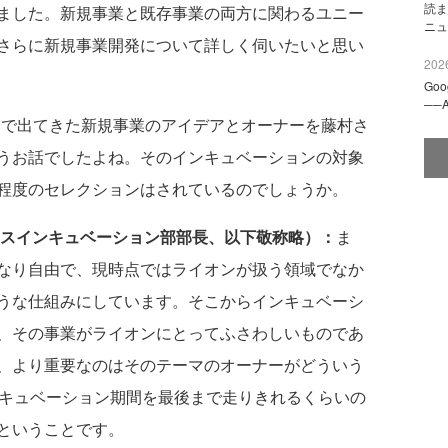
読ま
ました。新規事業と既存事業の両方に関わるユニー
ニュ
さらに新規事業開発について詳しく伺いたいと思い
2026
Go
──
」で出てきた新規事業のアイデアとオーナーを藤村さ
うお話でしたよね。そのインキュベーションの対象
程度のセレクションはされているのでしょうか。
ネスインキュベーション部部長、以下敬称略）：
ま
なり自由で、現時点ではライオンが扱う領域でなか
うな仕組みにしています。そこからインキュベーシ
、その事業がライオンにとってふさわしいものであ
、より重要なのはそのテーマのオーナーがどういう
ンキュベーション期間を最後まで走りきれるくらいの
ということです。