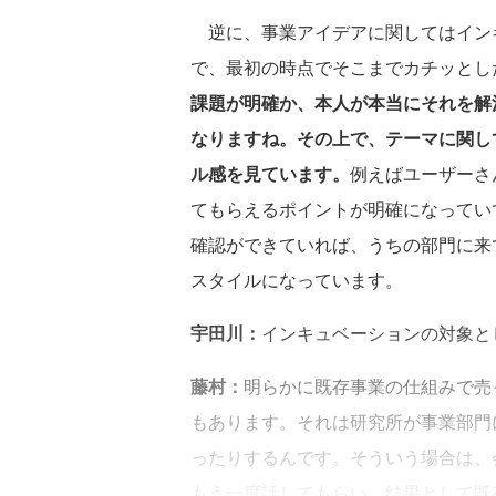
逆に、事業アイデアに関してはイン
で、最初の時点でそこまでカチッとし
課題が明確か、本人が本当にそれを解
なりますね。その上で、テーマに関し
ル感を見ています。
例えばユーザーさ
てもらえるポイントが明確になってい
確認ができていれば、うちの部門に来
スタイルになっています。
宇田川：
インキュベーションの対象と
藤村：
明らかに既存事業の仕組みで売
もあります。それは研究所が事業部門
ったりするんです。そういう場合は、
もう一度話してもらい、結果として既