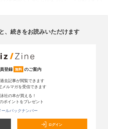
と、
続きをお読みいただけます
員登録
のご案内
無料
過去記事が閲覧できます
定メルマガを受信できます
泳社の本が買える！
分のポイントをプレゼント
メールバックナンバー
ログイン