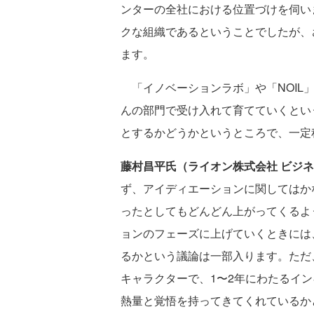
ンターの全社における位置づけを伺い
クな組織であるということでしたが、
ます。
「イノベーションラボ」や「NOIL
んの部門で受け入れて育てていくとい
とするかどうかというところで、一定
藤村昌平氏（ライオン株式会社 ビジ
ず、アイディエーションに関してはか
ったとしてもどんどん上がってくるよ
ョンのフェーズに上げていくときには
るかという議論は一部入ります。ただ
キャラクターで、1〜2年にわたるイ
熱量と覚悟を持ってきてくれているか