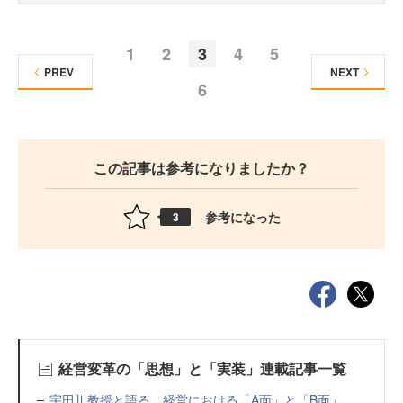
1
2
3
4
5
PREV
NEXT
6
この記事は参考になりましたか？
参考になった
3
経営変革の「思想」と「実装」連載記事一覧
宇田川教授と語る、経営における「A面」と「B面」