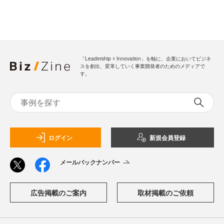
「Leadership ☓ Innovation」を軸に、企業においてビジネ
スを創出、変革していく事業開発者のためのメディアで
す。
ログイン
新規会員登録
メールバックナンバー
広告掲載のご案内
取材掲載のご依頼