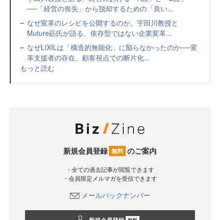
──「経営の喪失」から脱却するための「良い...
なぜ変革のレシピを公開するのか。宇田川教授と
Muture莇氏が語る、依存型ではない企業変革...
なぜLIXILは「構造的無能化」に陥らなかったのか──変
革支援者の存在、顧客視点での断片化...
もっと読む
新規会員登録
のご案内
無料
・全ての過去記事が閲覧できます
・会員限定メルマガを受信できます
メールバックナンバー
無料