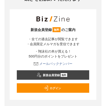
新規会員登録
のご案内
無料
・全ての過去記事が閲覧できます
・会員限定メルマガを受信できます
・翔泳社の本が買える！
500円分のポイントをプレゼント
メールバックナンバー
新規会員登録
無料
ログイン