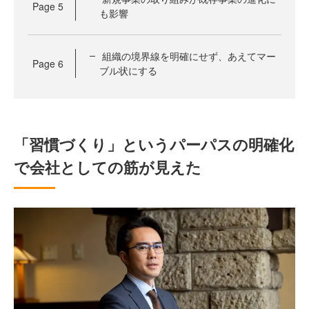
Page
5
も影響
組織の境界線を明確にせず、あえてマー
Page
6
ブル状にする
「習慣づくり」というパーパスの明確化
で会社としての筋が見えた