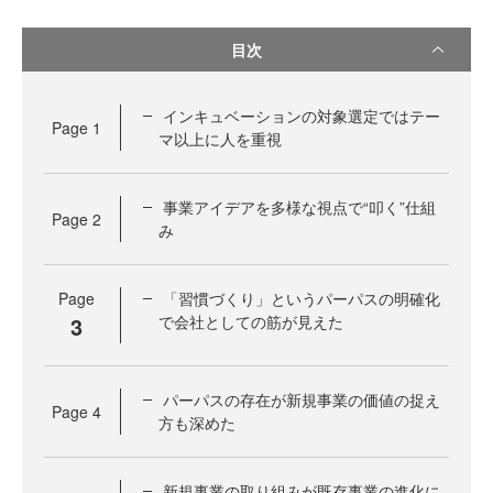
目次
インキュベーションの対象選定ではテー
Page
1
マ以上に人を重視
事業アイデアを多様な視点で“叩く”仕組
Page
2
み
Page
「習慣づくり」というパーパスの明確化
3
で会社としての筋が見えた
パーパスの存在が新規事業の価値の捉え
Page
4
方も深めた
新規事業の取り組みが既存事業の進化に