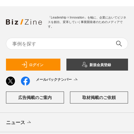
「Leadership ☓ Innovation」を軸に、企業においてビジネ
スを創出、変革していく事業開発者のためのメディアで
す。
ログイン
新規会員登録
メールバックナンバー
広告掲載のご案内
取材掲載のご依頼
ニュース