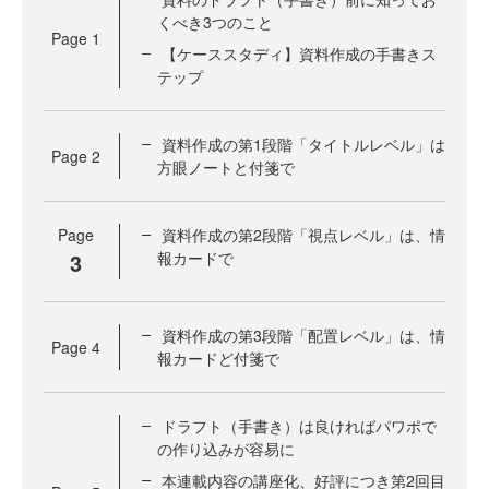
くべき3つのこと
Page
1
【ケーススタディ】資料作成の手書きス
テップ
資料作成の第1段階「タイトルレベル」は
Page
2
方眼ノートと付箋で
Page
資料作成の第2段階「視点レベル」は、情
3
報カードで
資料作成の第3段階「配置レベル」は、情
Page
4
報カードど付箋で
ドラフト（手書き）は良ければパワポで
の作り込みが容易に
本連載内容の講座化、好評につき第2回目