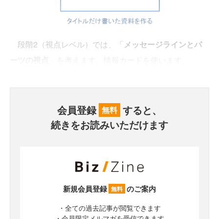
段階2（視点レベル）では、「
メッセージラインとパ
ーツの視点
」を考えます。情報カードを使います。
会員登録
すると、
無料
続きをお読みいただけます
新規会員登録
のご案内
無料
・全ての過去記事が閲覧できます
・会員限定メルマガを受信できます