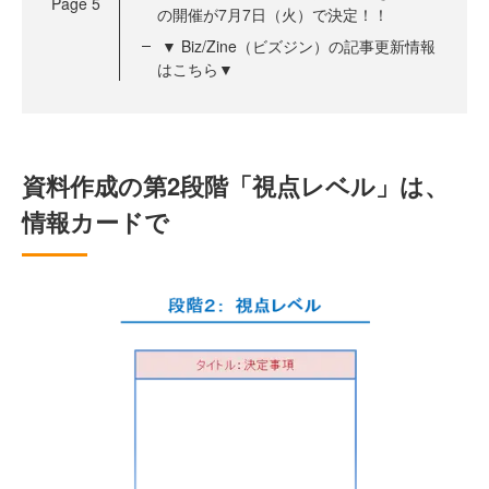
Page
5
の開催が7月7日（火）で決定！！
▼ Biz/Zine（ビズジン）の記事更新情報
はこちら▼
資料作成の第2段階「視点レベル」は、
情報カードで