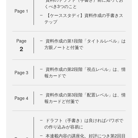
くべき3つのこと
Page
1
【ケーススタディ】資料作成の手書きス
テップ
Page
資料作成の第1段階「タイトルレベル」は
2
方眼ノートと付箋で
資料作成の第2段階「視点レベル」は、情
Page
3
報カードで
資料作成の第3段階「配置レベル」は、情
Page
4
報カードど付箋で
ドラフト（手書き）は良ければパワポで
の作り込みが容易に
本連載内容の講座化、好評につき第2回目