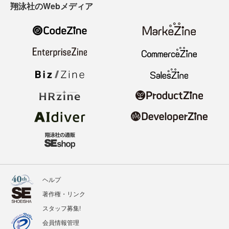
翔泳社のWebメディア
ヘルプ
著作権・リンク
スタッフ募集!
会員情報管理