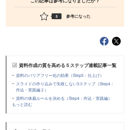
この記事は参考になりましたか？
参考になった
5
資料作成の質を高める５ステップ連載記事一覧
資料のバリアフリー化の効果（Step5：仕上げ）
スライドの作り込みで失敗しない3ステップ（Step4：
作込・実践編２）
資料の体裁ルールを決める（Step4：作込・実践編）
もっと読む