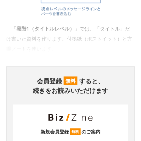
「
段階1（タイトルレベル）
」では、「タイトル」だ
け書いた資料を作ります。付箋紙（ポストイット）と方
眼ノートを使います。
会員登録
すると、
無料
続きをお読みいただけます
新規会員登録
のご案内
無料