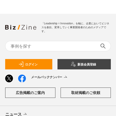
「Leadership ☓ Innovation」を軸に、企業においてビジネ
スを創出、変革していく事業開発者のためのメディアで
す。
ログイン
新規会員登録
メールバックナンバー
広告掲載のご案内
取材掲載のご依頼
ニュース