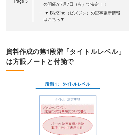
Page
5
の開催が7月7日（火）で決定！！
▼ Biz/Zine（ビズジン）の記事更新情報
はこちら▼
資料作成の第1段階「タイトルレベル」
は方眼ノートと付箋で