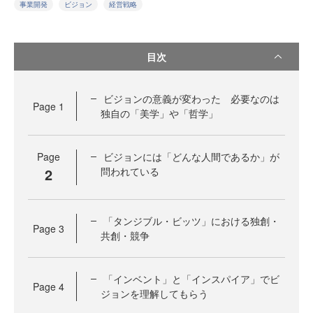
事業開発
ビジョン
経営戦略
目次
ビジョンの意義が変わった 必要なのは
Page
1
独自の「美学」や「哲学」
Page
ビジョンには「どんな人間であるか」が
2
問われている
「タンジブル・ビッツ」における独創・
Page
3
共創・競争
「インベント」と「インスパイア」でビ
Page
4
ジョンを理解してもらう