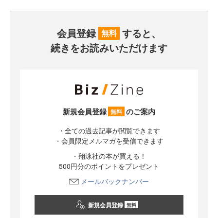
会員登録
すると、
無料
続きをお読みいただけます
新規会員登録
のご案内
無料
・全ての過去記事が閲覧できます
・会員限定メルマガを受信できます
・翔泳社の本が買える！
500円分のポイントをプレゼント
メールバックナンバー
新規会員登録
無料