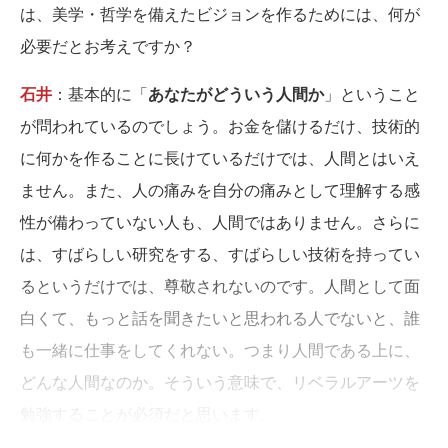
は、美学・哲学を備えたビジョンを作るためには、何が
必要だとお考えですか？
石井
：基本的に「
あなたがどういう人間か
」ということ
が問われているのでしょう。お金を儲けるだけ、技術的
に何かを作ることに長けているだけでは、人間とはいえ
ません。また、人の痛みを自分の痛みとして理解する感
性が備わっていない人も、人間ではありません。さらに
は、すばらしい研究をする、すばらしい技術を持ってい
るというだけでは、尊敬されないのです。人間として面
白くて、もっと話を聞きたいと思われる人でないと、誰
も一緒に仕事をしてくれない。つまり人間である上に、
どんな人間なのか。そういう意味で、リベラルアーツを
勉強することが必須だと思います。