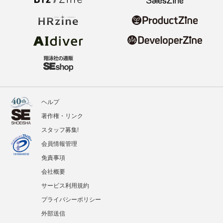
ヘルプ
著作権・リンク
スタッフ募集!
会員情報管理
免責事項
会社概要
サービス利用規約
プライバシーポリシー
外部送信