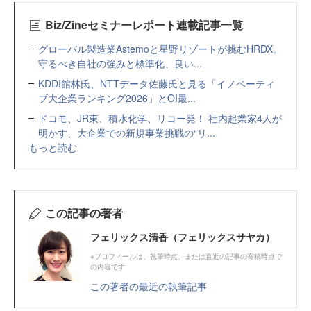
Biz/Zineセミナーレポート連載記事一覧
グローバル製造業Astemoと星野リゾートが挑むHRDX。
守るべき自社の強みと標準化、良い...
KDDI館林氏、NTTデータ佐藤氏と見る「イノベーティ
ブ大企業ランキング2026」とOI最...
ドコモ、JR東、積水化学、リコー発！ 社内起業家4人が
明かす、大企業での新規事業挑戦の“リ...
もっと読む
この記事の著者
フェリックス清香（フェリックスサヤカ）
※プロフィールは、執筆時点、または直近の記事の寄稿時点で
の内容です
この著者の最近の執筆記事