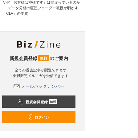
なぜ「お客様は神様です」は間違っているのか
──データ分析の巨匠フェーダー教授が明かす
「CLV」の本質
新規会員登録
のご案内
無料
・全ての過去記事が閲覧できます
・会員限定メルマガを受信できます
メールバックナンバー
新規会員登録
無料
ログイン