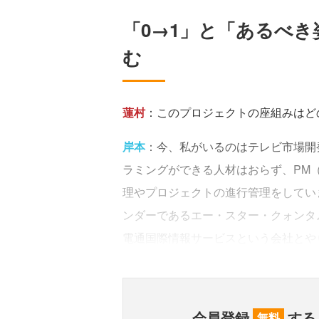
「0→1」と「あるべ
む
蓮村
：このプロジェクトの座組みはど
岸本
：今、私がいるのはテレビ市場開
ラミングができる人材はおらず、PM
理やプロジェクトの進行管理をしてい
ンダーであるエー・スター・クォンタ
電通国際情報サービスという会社とや
会員登録
する
無料