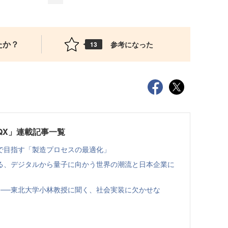
たか？
参考になった
13
QX」連載記事一覧
で目指す「製造プロセスの最適化」
る、デジタルから量子に向かう世界の潮流と日本企業に
く──東北大学小林教授に聞く、社会実装に欠かせな