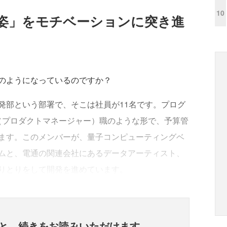
10
き姿」をモチベーションに突き進
のようになっているのですか？
発部という部署で、そこは社員が11名です。プログ
（プロダクトマネージャー）職のような形で、予算管
ます。このメンバーが、量子コンピューティングベ
ムと、電通の関連会社にあるデータアーティスト、
りとりをして開発を進めています。
と、
続きをお読みいただけます