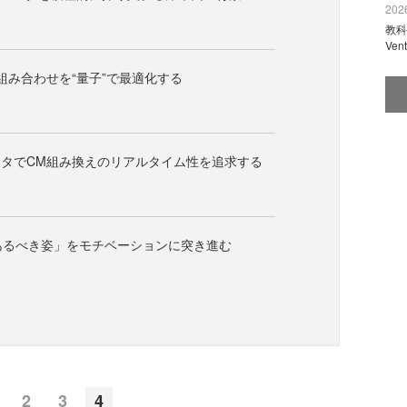
2026
教科
Ve
る組み合わせを“量子”で最適化する
タでCM組み換えのリアルタイム性を追求する
あるべき姿」をモチベーションに突き進む
2
3
4