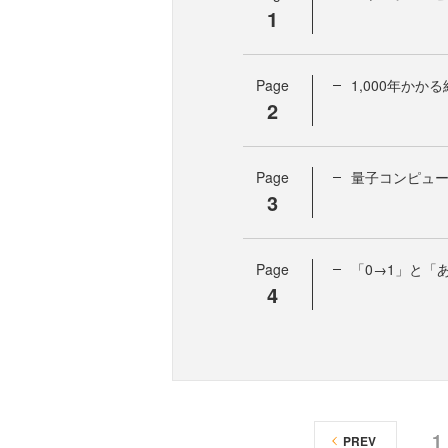
1
Page
1,000年かか
2
Page
量子コンピュー
3
Page
「0→1」と「
4
1
PREV