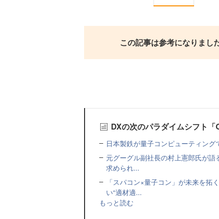
この記事は参考になりまし
DXの次のパラダイムシフト「
日本製鉄が量子コンピューティング
元グーグル副社長の村上憲郎氏が語
求められ...
「スパコン×量子コン」が未来を拓
い“適材適...
もっと読む