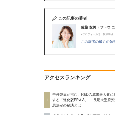
この記事の著者
佐藤 友美（サトウ 
※プロフィールは、執筆時点
この著者の最近の執
アクセスランキング
中外製薬が挑む、R&Dの成果最大化に
1
する「進化版FP＆A」──長期大型投
思決定の秘訣とは