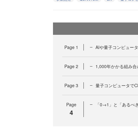
Page
1
AIや量子コンピュー
Page
2
1,000年かかる組み
Page
3
量子コンピュータでC
Page
「0→1」と「あるべ
4