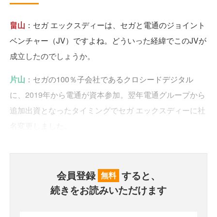
畠山
：セガ エックスディーは、セガと電通のジョイント
ベンチャー（JV）ですよね。どういった経緯でこのJVが
成立したのでしょうか。
片山
：セガの100％子会社であるクロシードデジタル
に、2019年から電通が資本参加。翌年電通グループから
追加出資となったタイミングでセガ エックスディーに社
名変更しました。
会員登録
すると、
無料
続きをお読みいただけます