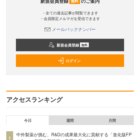
新規会員登録
のご案内
無料
・全ての過去記事が閲覧できます
・会員限定メルマガを受信できます
メールバックナンバー
新規会員登録
無料
ログイン
アクセスランキング
今日
週間
月間
中外製薬が挑む、R&Dの成果最大化に貢献する「進化版FP
1