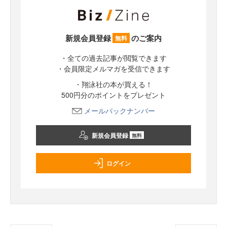
新規会員登録
のご案内
無料
・全ての過去記事が閲覧できます
・会員限定メルマガを受信できます
・翔泳社の本が買える！
500円分のポイントをプレゼント
メールバックナンバー
新規会員登録
無料
ログイン