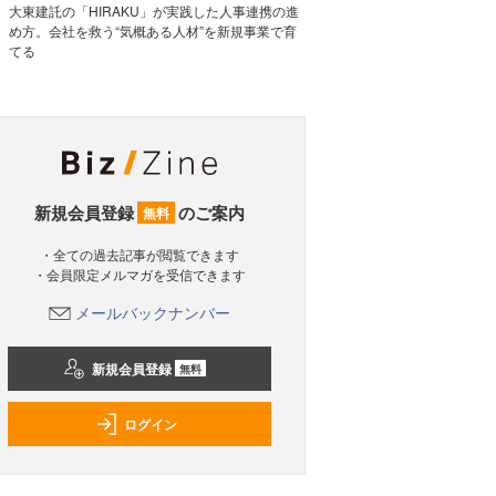
大東建託の「HIRAKU」が実践した人事連携の進
め方。会社を救う“気概ある人材”を新規事業で育
てる
新規会員登録
のご案内
無料
・全ての過去記事が閲覧できます
・会員限定メルマガを受信できます
メールバックナンバー
新規会員登録
無料
ログイン