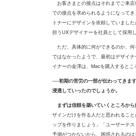
お客さまとの接点はそれまでご来店い
での接点を求められるようになってき
トナーにデザインを依頼していました
担うUXデザイナーを社員として採用
ただ、具体的に何ができるのか、何
ではなかったようで、最初はデザイナ
イナーの金澤は、Macを購入するとこ
──初期の苦労の一部が伝わってきま
浸透していったのでしょうか。
まずは信頼を築いていくところから
ザインだけを作る人だと思われること
ップを作りましょう」「ユーザーテス
予測がつかないから、困惑されるのは