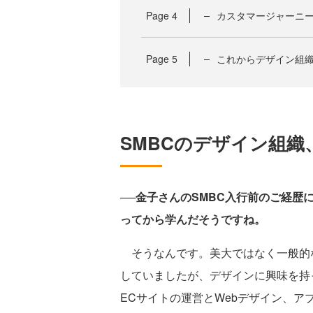
Page
4
カスタマージャーニ
Page
5
これからデザイン組
SMBCのデザイン組織
──金子さんのSMBC入行前のご経
ってから学んだそうですね。
そうなんです。美大ではなく一般的
していましたが、デザインに興味を持っ
ECサイトの運営とWebデザイン、