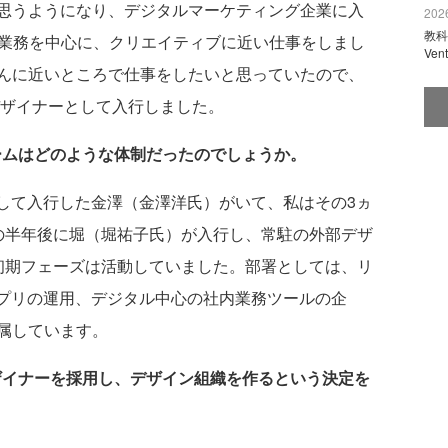
思うようになり、デジタルマーケティング企業に入
2026
教科
用業務を中心に、クリエイティブに近い仕事をしまし
Ve
んに近いところで仕事をしたいと思っていたので、
デザイナーとして入行しました。
ームはどのような体制だったのでしょうか。
として入行した金澤（金澤洋氏）がいて、私はその3ヵ
の半年後に堀（堀祐子氏）が入行し、常駐の外部デザ
初期フェーズは活動していました。部署としては、リ
アプリの運用、デジタル中心の社内業務ツールの企
属しています。
デザイナーを採用し、デザイン組織を作るという決定を