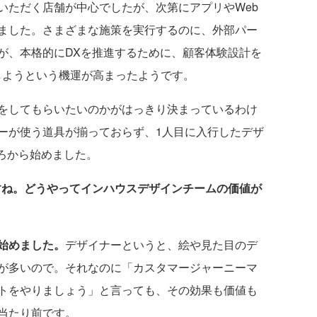
ただく店舗が中心でしたが、次第にアプリやWeb
ました。さまざまな施策を実行するのに、外部パー
が、本格的にDXを推進するために、顧客体験設計を
しようという機運が高まったようです。
をしてもらいたいのかがはっきり決まっているわけ
ーが使う道具が揃っておらず、1人目に入行したデザ
ろから始めました。
すね。どうやってインハウスデザインチームの価値が
始めました。
デザイナーというと、絵や見た目のデ
が多いので。それなのに「カスタマージャーニーマ
トをやりましょう」と言っても、その効果も価値も
当たり前です。