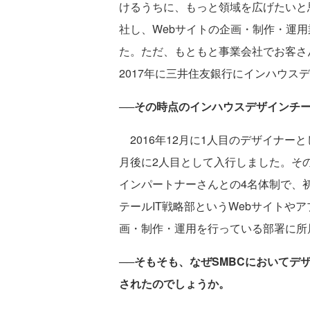
けるうちに、もっと領域を広げたいと
社し、Webサイトの企画・制作・運
た。ただ、もともと事業会社でお客さ
2017年に三井住友銀行にインハウス
──その時点のインハウスデザインチ
2016年12月に1人目のデザイナー
月後に2人目として入行しました。そ
インパートナーさんとの4名体制で、
テールIT戦略部というWebサイトや
画・制作・運用を行っている部署に所
──そもそも、なぜSMBCにおいて
されたのでしょうか。