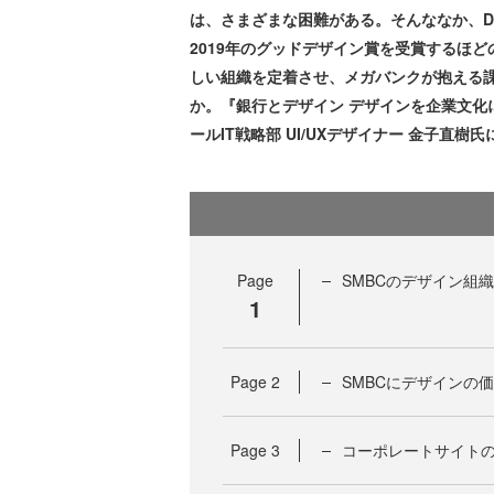
は、さまざまな困難がある。そんななか、
2019年のグッドデザイン賞を受賞するほ
しい組織を定着させ、メガバンクが抱える
か。『銀行とデザイン デザインを企業文化
ールIT戦略部 UI/UXデザイナー 金子直樹
Page
SMBCのデザイン組
1
Page
2
SMBCにデザインの
Page
3
コーポレートサイト