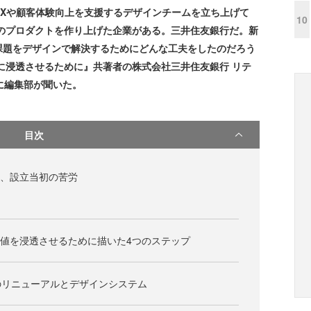
DXや顧客体験向上を支援するデザインチームを立ち上げて
10
どのプロダクトを作り上げた企業がある。三井住友銀行だ。新
課題をデザインで解決するためにどんな工夫をしたのだろう
に浸透させるために』共著者の株式会社三井住友銀行 リテ
氏に編集部が聞いた。
目次
織、設立当初の苦労
価値を浸透させるために描いた4つのステップ
のリニューアルとデザインシステム