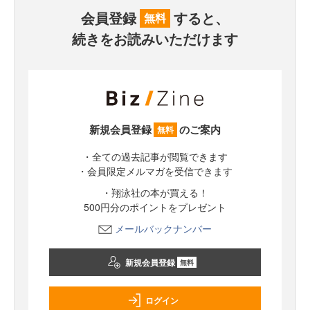
会員登録
すると、
無料
続きをお読みいただけます
新規会員登録
のご案内
無料
・全ての過去記事が閲覧できます
・会員限定メルマガを受信できます
・翔泳社の本が買える！
500円分のポイントをプレゼント
メールバックナンバー
新規会員登録
無料
ログイン