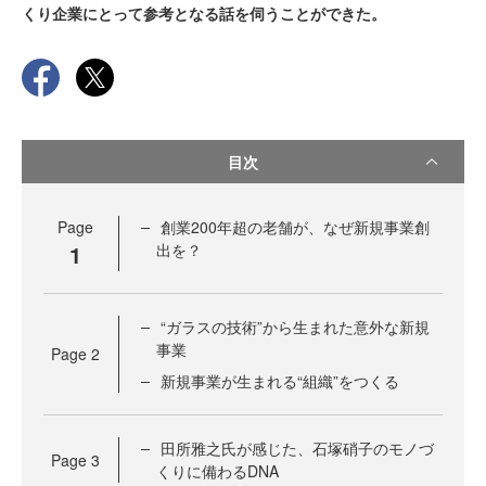
くり企業にとって参考となる話を伺うことができた。
目次
Page
創業200年超の老舗が、なぜ新規事業創
1
出を？
“ガラスの技術”から生まれた意外な新規
事業
Page
2
新規事業が生まれる“組織”をつくる
田所雅之氏が感じた、石塚硝子のモノづ
Page
3
くりに備わるDNA