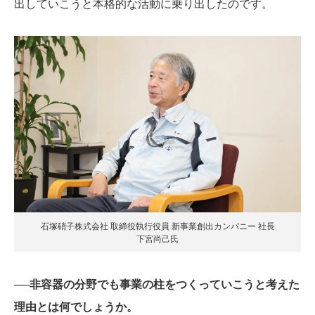
出していこうと本格的な活動に乗り出したのです。
石塚硝子株式会社 取締役執行役員 新事業創出カンパニー 社長
下宮尚己氏
──非容器の分野でも事業の柱をつくっていこうと考えた
理由とは何でしょうか。