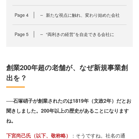
Page
4
新たな視点に触れ、変わり始めた会社
Page
5
“両利きの経営”を自走できる会社に
創業200年超の老舗が、なぜ新規事業創
出を？
──石塚硝子が創業されたのは1819年（文政2年）だとお
聞きしました。200年以上の歴史があることになります
ね。
下宮尚己氏（以下、敬称略）
：そうですね。社名の通