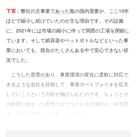
下宮
：弊社の主事業であった瓶の国内需要が、ここ10年
ほどで縮小し続けていたのが主な理由です。その証拠
に、2021年には市場の縮小に伴って関西の工場を閉鎖し
ています。そして紙容器やペットボトルなどといった事
業においても、競合がたくさんある中で安心できない状
況でした。
こうした背景があり、事業環境の変化に柔軟に対応で
きるような会社を目指して、事業ポートフォリオを拡充
していこうという方針が掲げられたのです。ちょうどそ
の時期に始まった新型コロナウイルスの流行も、経営変
革の決断を後押しする形となりました。