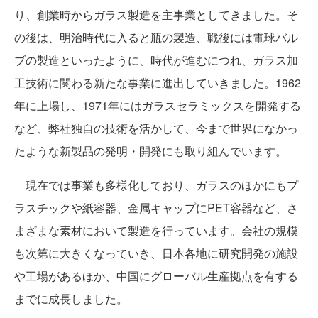
り、創業時からガラス製造を主事業としてきました。そ
の後は、明治時代に入ると瓶の製造、戦後には電球バル
ブの製造といったように、時代が進むにつれ、ガラス加
工技術に関わる新たな事業に進出していきました。1962
年に上場し、1971年にはガラスセラミックスを開発する
など、弊社独自の技術を活かして、今まで世界になかっ
たような新製品の発明・開発にも取り組んでいます。
現在では事業も多様化しており、ガラスのほかにもプ
ラスチックや紙容器、金属キャップにPET容器など、さ
まざまな素材において製造を行っています。会社の規模
も次第に大きくなっていき、日本各地に研究開発の施設
や工場があるほか、中国にグローバル生産拠点を有する
までに成長しました。