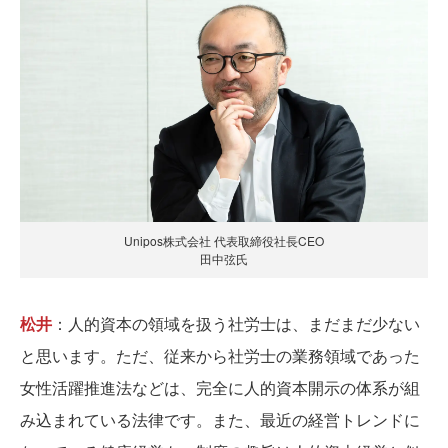
Unipos株式会社 代表取締役社長CEO
田中弦氏
松井
：人的資本の領域を扱う社労士は、まだまだ少ない
と思います。ただ、従来から社労士の業務領域であった
女性活躍推進法などは、完全に人的資本開示の体系が組
み込まれている法律です。また、最近の経営トレンドに