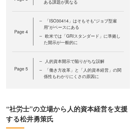
ある課題が異なる
「ISO30414」はそもそも“ジョブ型雇
用”がベースにある
Page
4
欧米では「GRIスタンダード」に準拠し
た開示が一般的に
人的資本開示で陥りがちな誤解
Page
5
「働き方改革」と「人的資本経営」の関
係性もわかりにくさの原因に
“社労士”の立場から人的資本経営を支援
する松井勇策氏