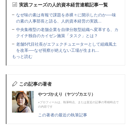
実践フェーズの人的資本経営連載記事一覧
なぜ味の素は有報で課題を赤裸々に開示したのか──味
の素の人事部長と語る、人的資本経営の実践...
中央集権型の老舗企業を自律分散型組織へ変革する、カ
クイチ独自のカイゼン施策「タスク」とは？
老舗5代目社長がエフェクチュエーターとして組織風土
を改革──なぜ視察が絶えない工場が生まれ...
もっと読む
この記事の著者
やつづかえり（ヤツヅカエリ）
※プロフィールは、執筆時点、または直近の記事の寄稿時点で
の内容です
この著者の最近の執筆記事