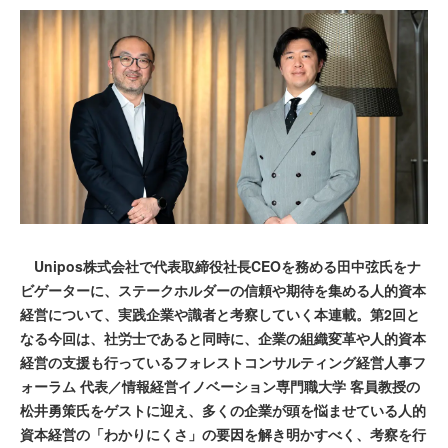
Unipos株式会社で代表取締役社長CEOを務める田中弦氏をナ
ビゲーターに、ステークホルダーの信頼や期待を集める人的資本
経営について、実践企業や識者と考察していく本連載。第2回と
なる今回は、社労士であると同時に、企業の組織変革や人的資本
経営の支援も行っているフォレストコンサルティング経営人事フ
ォーラム 代表／情報経営イノベーション専門職大学 客員教授の
松井勇策氏をゲストに迎え、多くの企業が頭を悩ませている人的
資本経営の「わかりにくさ」の要因を解き明かすべく、考察を行