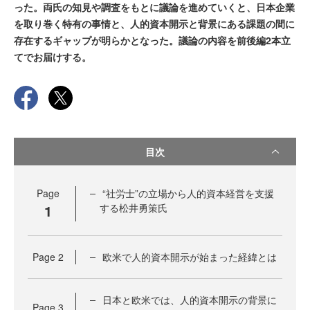
った。両氏の知見や調査をもとに議論を進めていくと、日本企業
を取り巻く特有の事情と、人的資本開示と背景にある課題の間に
存在するギャップが明らかとなった。議論の内容を前後編2本立
てでお届けする。
目次
Page
“社労士”の立場から人的資本経営を支援
1
する松井勇策氏
Page
2
欧米で人的資本開示が始まった経緯とは
日本と欧米では、人的資本開示の背景に
Page
3