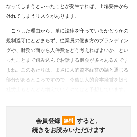
なってしまうといったことが発生すれば、上場要件から
外れてしまうリスクがあります。
こうした理由から、単に法律を守っているかどうかの
規制遵守にとどまらず、従業員の働き方のブランディン
グや、財務の面から人件費をどう考えればよいか、とい
ったことまで踏み込んでお話する機会が多々あるんです
よね。このあたりは、まさに人的資本経営の話と通じる
部分があるところですので、今後は人的資本経営を扱う
社労士もどんどん増えていくのではと予想しています。
会員登録
すると、
無料
続きをお読みいただけます