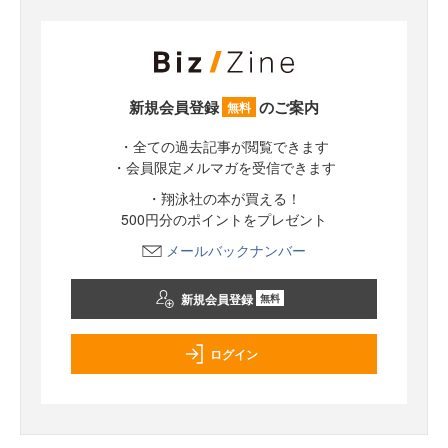
新規会員登録
のご案内
無料
・全ての過去記事が閲覧できます
・会員限定メルマガを受信できます
・翔泳社の本が買える！
500円分のポイントをプレゼント
メールバックナンバー
新規会員登録
無料
ログイン