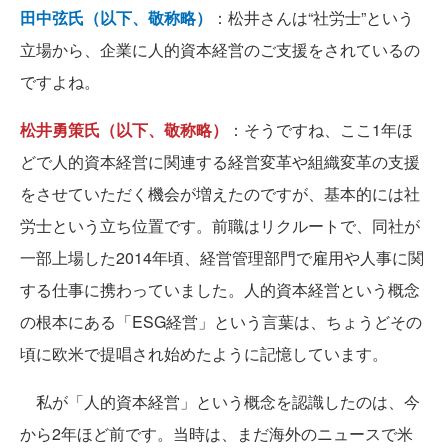
田中弦氏（以下、敬称略）
：松井さんは“社労士”という
立場から、企業に人的資本経営のご支援をされているの
ですよね。
松井勇策氏（以下、敬称略）
：そうですね、ここ1年ほ
どで人的資本経営に関連する経営変革や組織変革の支援
をさせていただく機会が増えたのですが、基本的には社
労士という立ち位置です。前職はリクルートで、同社が
一部上場した2014年頃、経営管理部門で雇用や人事に関
する仕事に携わっていました。人的資本経営という概念
の根本にある「ESG経営」という言葉は、ちょうどその
頃に欧米で提唱され始めたように記憶しています。
私が「人的資本経営」という概念を認識したのは、今
から2年ほど前です。当時は、まだ海外のニュースで米