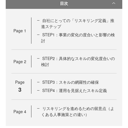
目次
自社にとっての「リスキリング定義」推
進ステップ
Page
1
STEP1：事業の変化の度合いと影響の検
討
STEP2：具体的なスキルの変化度合いの
Page
2
検討
Page
STEP3：スキルの網羅性の確保
3
STEP4：運用を見据えたスキル定義
リスキリングを進めるための留意点（よ
Page
4
くある人事施策との違い）