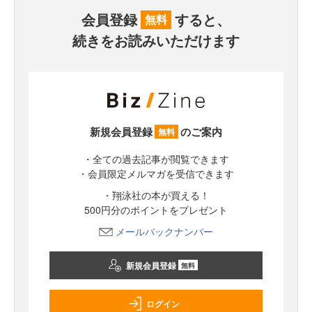
会員登録
すると、
無料
続きをお読みいただけます
新規会員登録
のご案内
無料
・全ての過去記事が閲覧できます
・会員限定メルマガを受信できます
・翔泳社の本が買える！
500円分のポイントをプレゼント
メールバックナンバー
新規会員登録
無料
ログイン