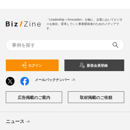
「Leadership ☓ Innovation」を軸に、企業においてビジネ
スを創出、変革していく事業開発者のためのメディアで
す。
ログイン
新規会員登録
メールバックナンバー
広告掲載のご案内
取材掲載のご依頼
ニュース