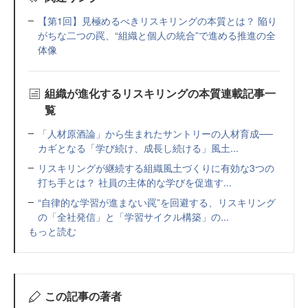
【第1回】見極めるべきリスキリングの本質とは？ 陥り
がちな二つの罠、“組織と個人の統合”で進める推進の全
体像
組織が進化するリスキリングの本質連載記事一
覧
「人材原酒論」から生まれたサントリーの人材育成──
カギとなる「学び続け、成長し続ける」風土...
リスキリングが継続する組織風土づくりに有効な3つの
打ち手とは？ 社員の主体的な学びを促進す...
“自律的な学習が進まない罠”を回避する、リスキリング
の「全社発信」と「学習サイクル構築」の...
もっと読む
この記事の著者