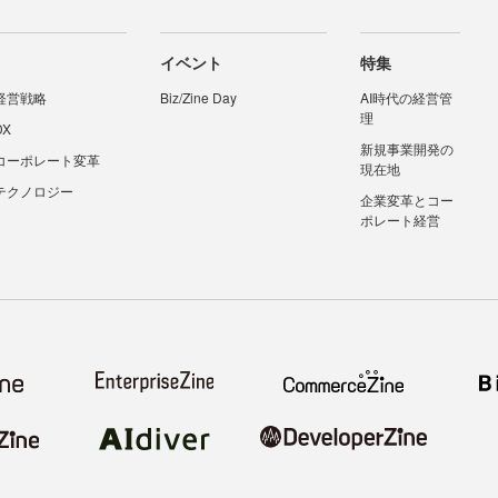
イベント
特集
経営戦略
Biz/Zine Day
AI時代の経営管
理
DX
新規事業開発の
コーポレート変革
現在地
テクノロジー
企業変革とコー
ポレート経営