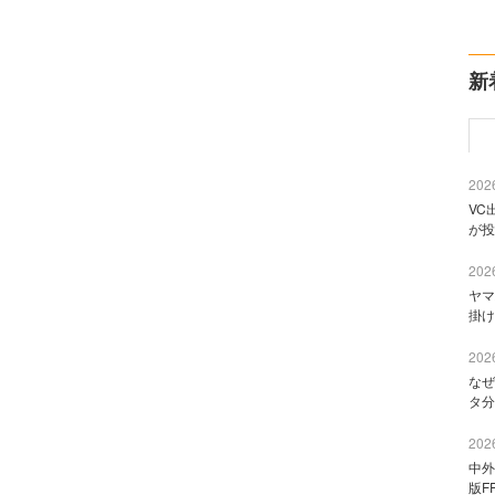
新
2026
VC
が投
2026
ヤマ
掛け
2026
なぜ
タ分
2026
中外
版F