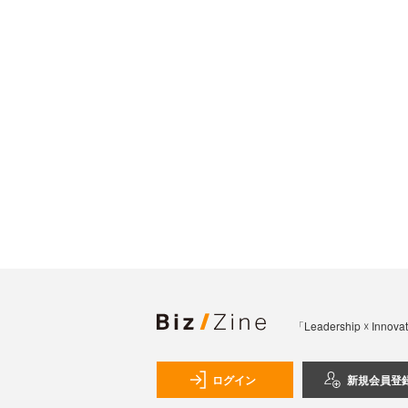
「Leadership 
ログイン
新規会員登