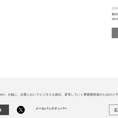
2026
教科
Ve
☓ Innovation」を軸に、企業においてビジネスを創出、変革していく事業開発者のための
メールバックナンバー
広
録