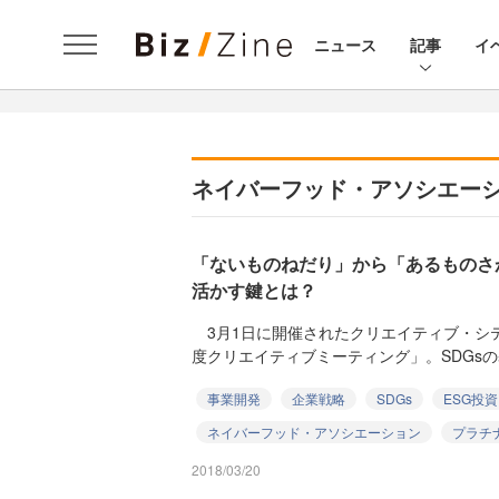
ニュース
記事
イ
ネイバーフッド・アソシエー
「ないものねだり」から「あるものさが
活かす鍵とは？
3月1日に開催されたクリエイティブ・シテ
度クリエイティブミーティング」。SDGsの
事業開発
企業戦略
SDGs
ESG投資
ネイバーフッド・アソシエーション
プラチ
2018/03/20