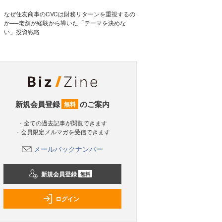
なぜ住友商事のCVCは財務リターンを重視するの
か──老舗が経験から導いた「テーマを決めな
い」投資戦略
新規会員登録
のご案内
無料
・全ての過去記事が閲覧できます
・会員限定メルマガを受信できます
メールバックナンバー
新規会員登録
無料
ログイン